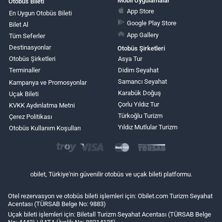
Mobil Uygulamalar
Otobüs Bileti
App Store
En Uygun Otobüs Bileti
Google Play Store
Bilet Al
App Gallery
Tüm Seferler
Destinasyonlar
Otobüs Şirketleri
Otobüs Şirketleri
Asya Tur
Terminaller
Didim Seyahat
Samancı Seyahat
Kampanya ve Promosyonlar
Karabük Doğuş
Uçak Bileti
Çorlu Yıldız Tur
KVKK Aydınlatma Metni
Türkoğlu Turizm
Çerez Politikası
Yıldız Mutlular Turizm
Otobüs Kullanım Koşulları
obilet, Türkiye'nin güvenilir otobüs ve uçak bileti platformu.
Otel rezervasyon ve otobüs bileti işlemleri için: Obilet.com Turizm Seyahat
Acentası (TÜRSAB Belge No: 9883)
Uçak bileti işlemleri için: Biletall Turizm Seyahat Acentası (TÜRSAB Belge