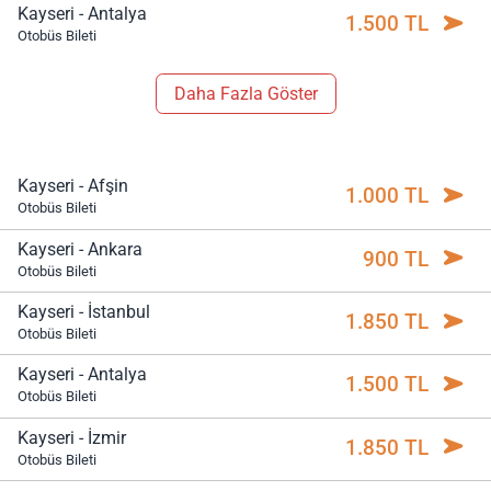
Kayseri - Antalya
1.500 TL
Otobüs Bileti
Daha Fazla Göster
Kayseri - Afşin
1.000 TL
Otobüs Bileti
Kayseri - Ankara
900 TL
Otobüs Bileti
Kayseri - İstanbul
1.850 TL
Otobüs Bileti
Kayseri - Antalya
1.500 TL
Otobüs Bileti
Kayseri - İzmir
1.850 TL
Otobüs Bileti