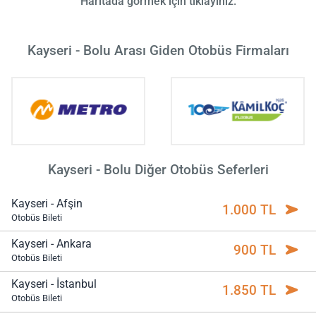
Haritada görmek için tıklayınız.
Kayseri - Bolu Arası Giden Otobüs Firmaları
Kayseri - Bolu Diğer Otobüs Seferleri
Kayseri - Afşin
1.000 TL
Otobüs Bileti
Kayseri - Ankara
900 TL
Otobüs Bileti
Kayseri - İstanbul
1.850 TL
Otobüs Bileti