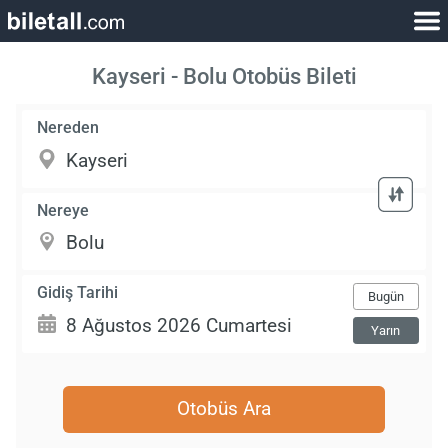
Kayseri - Bolu Otobüs Bileti
Nereden
Nereye
Gidiş Tarihi
Bugün
Yarın
Otobüs Ara