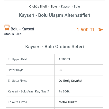
Otobüs Bileti
Bolu
Kayseri - Bolu
Kayseri - Bolu Ulaşım Alternatifleri
Bolu - Kayseri
1.500 TL
Otobüs Bileti
Kayseri - Bolu Otobüs Seferi
En Uygun Bilet
1.500 TL
Sefer Sayısı
36
En Ucuz Firma
Öz Erciş Seyahat
Kayseri - Bolu Arası Kaç Saat?
7s 30dk
En Aktif Firma
Metro Turizm