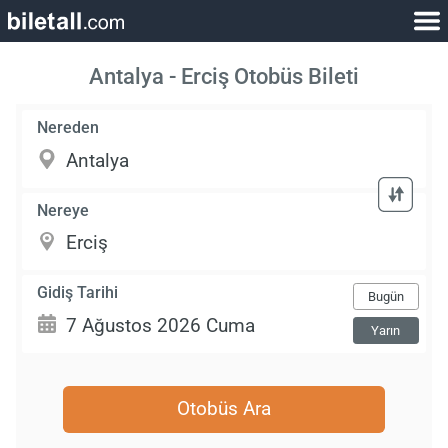
Antalya - Erciş Otobüs Bileti
Nereden
Nereye
Gidiş Tarihi
Bugün
Yarın
Otobüs Ara