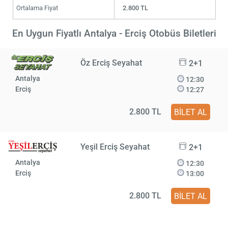
Ortalama Fiyat
2.800 TL
En Uygun Fiyatlı Antalya - Erciş Otobüs Biletleri
Öz Erciş Seyahat
2+1
Antalya
12:30
Erciş
12:27
2.800 TL
BİLET AL
Yeşil Erciş Seyahat
2+1
Antalya
12:30
Erciş
13:00
2.800 TL
BİLET AL