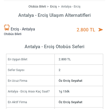
Otobüs Bileti
Erciş
Antalya - Erciş
Antalya - Erciş Ulaşım Alternatifleri
Erciş - Antalya
2.800 TL
Otobüs Bileti
Antalya - Erciş Otobüs Seferi
En Uygun Bilet
2.800 TL
Sefer Sayısı
2
En Ucuz Firma
Öz Erciş Seyahat
Antalya - Erciş Arası Kaç Saat?
1g 13dk
En Aktif Firma
Öz Erciş Seyahat