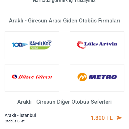
Haritada görmek için tıklayınız.
Araklı - Giresun Arası Giden Otobüs Firmaları
Araklı - Giresun Diğer Otobüs Seferleri
Araklı - İstanbul
1.800 TL
Otobüs Bileti