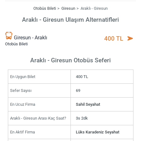
Otobüs Bileti
Giresun
Araklı - Giresun
Araklı - Giresun Ulaşım Alternatifleri
Giresun - Araklı
400 TL
Otobüs Bileti
Araklı - Giresun Otobüs Seferi
En Uygun Bilet
400 TL
Sefer Sayısı
69
En Ucuz Firma
Sahil Seyahat
Araklı - Giresun Arası Kaç Saat?
3s 2dk
En Aktif Firma
Lüks Karadeniz Seyahat