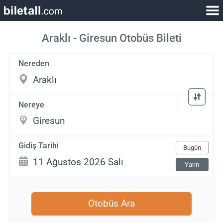
Araklı - Giresun Otobüs Bileti
Nereden
Nereye
Gidiş Tarihi
Bugün
Yarın
Otobüs Ara