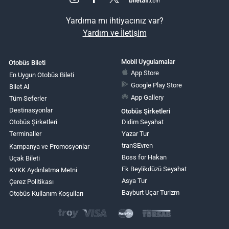
Yardıma mı ihtiyacınız var?
Yardım ve İletişim
Mobil Uygulamalar
Otobüs Bileti
App Store
En Uygun Otobüs Bileti
Google Play Store
Bilet Al
App Gallery
Tüm Seferler
Destinasyonlar
Otobüs Şirketleri
Otobüs Şirketleri
Didim Seyahat
Terminaller
Yazar Tur
tranSEvren
Kampanya ve Promosyonlar
Boss for Hakan
Uçak Bileti
Fk Beylikdüzü Seyahat
KVKK Aydınlatma Metni
Asya Tur
Çerez Politikası
Bayburt Uçar Turizm
Otobüs Kullanım Koşulları