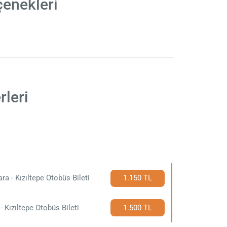
çenekleri
rleri
ra - Kızıltepe Otobüs Bileti
1.150 TL
- Kızıltepe Otobüs Bileti
1.500 TL