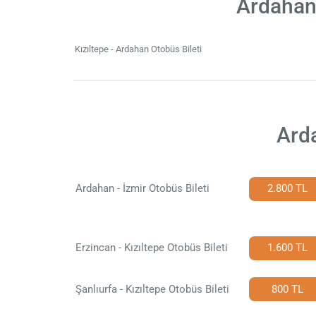
Ardahan 
Kızıltepe - Ardahan Otobüs Bileti
Arda
Ardahan - İzmir Otobüs Bileti
2.800 TL
Erzincan - Kızıltepe Otobüs Bileti
1.600 TL
Şanlıurfa - Kızıltepe Otobüs Bileti
800 TL