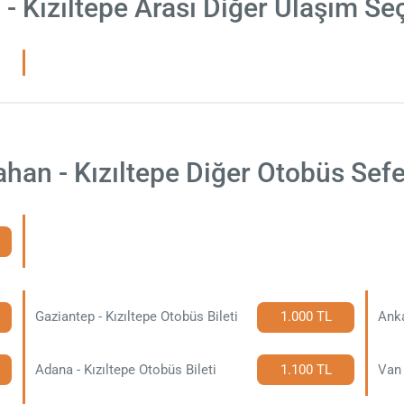
- Kızıltepe Arası Diğer Ulaşım Se
han - Kızıltepe Diğer Otobüs Sefe
Gaziantep - Kızıltepe Otobüs Bileti
1.000 TL
Anka
Adana - Kızıltepe Otobüs Bileti
1.100 TL
Van 