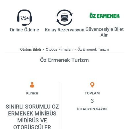
Güvencesiyle Bilet
Online Ödeme
Kolay Rezervasyon
Alın
Otobüs Bileti
Otobüs Firmaları
Öz Ermenek Turizm
Öz Ermenek Turizm
Kurucu
TOPLAM
3
SINIRLI SORUMLU ÖZ
İSTASYON SAYISI
ERMENEK MİNİBÜS
MİDİBÜS VE
OTOBÜSCÜLER