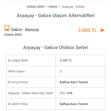
Otobüs Bileti
Gebze
Arpaçay - Gebze
Arpaçay - Gebze Ulaşım Alternatifleri
Gebze - Arpaçay
3.000 TL
Otobüs Bileti
Arpaçay - Gebze Otobüs Seferi
En Uygun Bilet
3.000 TL
Sefer Sayısı
2
En Ucuz Firma
Kafkas Kars Turizm
Arpaçay - Gebze Arası Kaç Saat?
21s 15dk
En Aktif Firma
Kafkas Kars Turizm