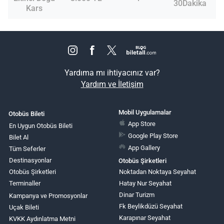
30Dakika
Kars
Yardıma mı ihtiyacınız var?
Yardım ve İletişim
Mobil Uygulamalar
Otobüs Bileti
App Store
En Uygun Otobüs Bileti
Google Play Store
Bilet Al
App Gallery
Tüm Seferler
Destinasyonlar
Otobüs Şirketleri
Otobüs Şirketleri
Noktadan Noktaya Seyahat
Terminaller
Hatay Nur Seyahat
Dinar Turizm
Kampanya ve Promosyonlar
Fk Beylikdüzü Seyahat
Uçak Bileti
Karapınar Seyahat
KVKK Aydınlatma Metni