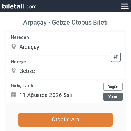
Arpaçay - Gebze Otobüs Bileti
Nereden
Nereye
Gidiş Tarihi
Bugün
Yarın
Otobüs Ara