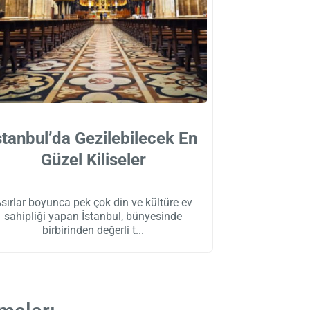
stanbul’da Gezilebilecek En
Güzel Kiliseler
sırlar boyunca pek çok din ve kültüre ev
sahipliği yapan İstanbul, bünyesinde
birbirinden değerli t