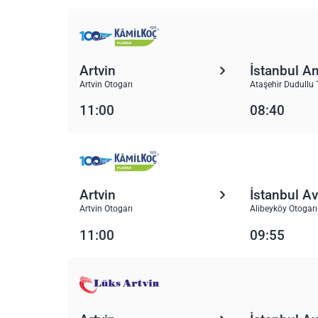
Artvin
İstanbul A
Artvin Otogarı
Ataşehir Dudullu 
11:00
08:40
Artvin
İstanbul A
Artvin Otogarı
Alibeyköy Otogarı
11:00
09:55