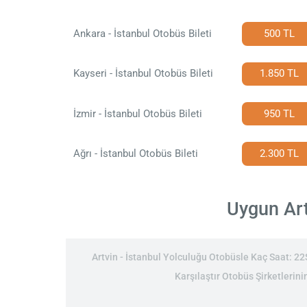
Ankara - İstanbul Otobüs Bileti
500 TL
Kayseri - İstanbul Otobüs Bileti
1.850 TL
İzmir - İstanbul Otobüs Bileti
950 TL
Ağrı - İstanbul Otobüs Bileti
2.300 TL
Uygun Artv
Artvin - İstanbul Yolculuğu Otobüsle Kaç Saat: 22S
Karşılaştır Otobüs Şirketlerinin