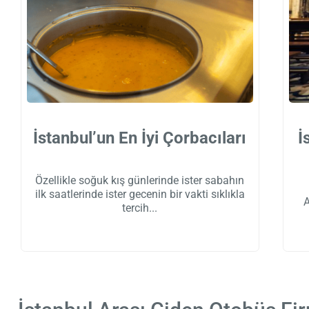
İstanbul’un En İyi Çorbacıları
İ
Özellikle soğuk kış günlerinde ister sabahın
ilk saatlerinde ister gecenin bir vakti sıklıkla
A
tercih