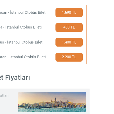
ncan - İstanbul Otobüs Bileti
1.690 TL
a - İstanbul Otobüs Bileti
400 TL
us - İstanbul Otobüs Bileti
1.400 TL
stan - İstanbul Otobüs Bileti
2.200 TL
t Fiyatları
atları