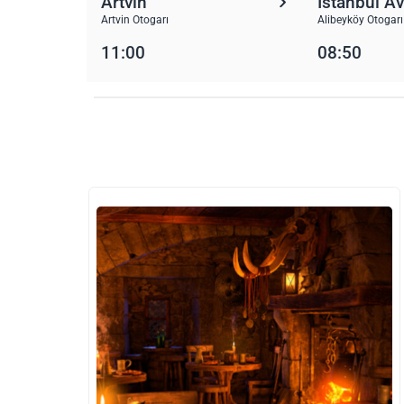
Artvin
İstanbul A
Artvin Otogarı
Alibeyköy Otogarı
11:00
08:50