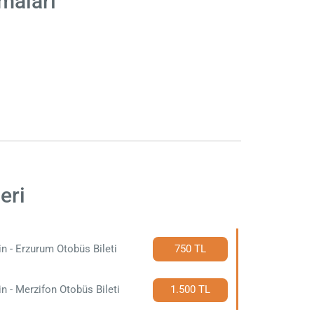
rmaları
eri
in - Erzurum Otobüs Bileti
750 TL
in - Merzifon Otobüs Bileti
1.500 TL