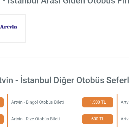
 - İstanbul Arası Giden Otobüs Fi
tvin - İstanbul Diğer Otobüs Seferl
Artvin - Bingöl Otobüs Bileti
1.500 TL
Artv
Artvin - Rize Otobüs Bileti
600 TL
Artv