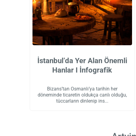
İstanbul’da Yer Alan Önemli
Hanlar I İnfografik
Bizans’tan Osmanlı’ya tarihin her
döneminde ticaretin oldukça canlı olduğu,
tüccarların dinlenip ins