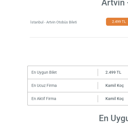
Artvin 
2.499 TL
İstanbul - Artvin Otobüs Bileti
En Uygun Bilet
2.499 TL
En Ucuz Firma
Kamil Koç
En Aktif Firma
Kamil Koç
En Uygun