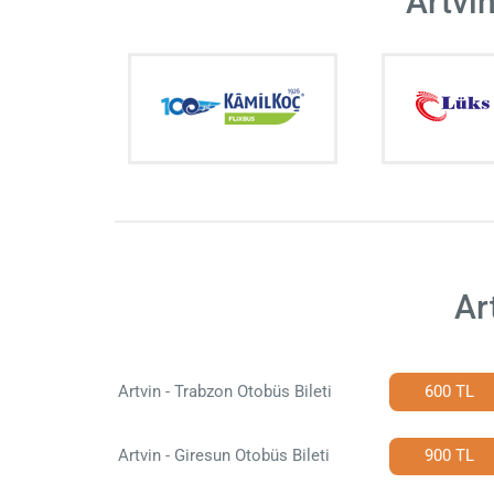
Artvin
Ar
Artvin - Trabzon Otobüs Bileti
600 TL
Artvin - Giresun Otobüs Bileti
900 TL