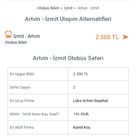
Otobüs Bileti
İzmit
Artvin - İzmit
Artvin - İzmit Ulaşım Alternatifleri
İzmit - Artvin
2.500 TL
Otobüs Bileti
Artvin - İzmit Otobüs Seferi
En Uygun Bilet
2.500 TL
Sefer Sayısı
2
En Ucuz Firma
Lüks Artvin Seyahat
Artvin - İzmit Arası Kaç Saat?
19s 45dk
En Aktif Firma
Kamil Koç