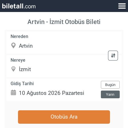
Artvin - İzmit Otobüs Bileti
Nereden
Nereye
Gidiş Tarihi
Bugün
Yarın
Otobüs Ara