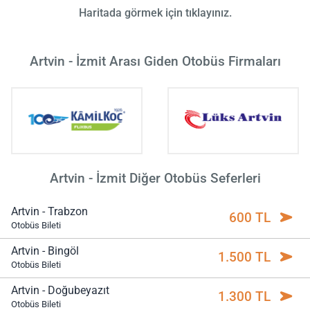
Haritada görmek için tıklayınız.
Artvin - İzmit Arası Giden Otobüs Firmaları
Artvin - İzmit Diğer Otobüs Seferleri
Artvin - Trabzon
600 TL
Otobüs Bileti
Artvin - Bingöl
1.500 TL
Otobüs Bileti
Artvin - Doğubeyazıt
1.300 TL
Otobüs Bileti