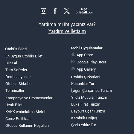
Yardıma mı ihtiyacınız var?
Yardım ve İletişim
Mobil Uygulamalar
Otobüs Bileti
App Store
En Uygun Otobüs Bileti
Google Play Store
Bilet Al
App Gallery
Tüm Seferler
Destinasyonlar
Otobüs Şirketleri
Otobüs Şirketleri
Keşanlılar Tur
Terminaller
İyigün Çarşamba Turizm
Yıldız Mutlular Turizm
Kampanya ve Promosyonlar
Lüks Fırat Turizm
Uçak Bileti
Bayburt Uçar Turizm
KVKK Aydınlatma Metni
Karabük Doğuş
Çerez Politikası
Çorlu Yıldız Tur
Otobüs Kullanım Koşulları