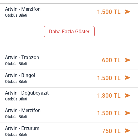
Artvin - Merzifon
1.500 TL
Otobüs Bileti
Daha Fazla Göster
Artvin - Trabzon
600 TL
Otobüs Bileti
Artvin - Bingöl
1.500 TL
Otobüs Bileti
Artvin - Doğubeyazıt
1.300 TL
Otobüs Bileti
Artvin - Merzifon
1.500 TL
Otobüs Bileti
Artvin - Erzurum
750 TL
Otobüs Bileti