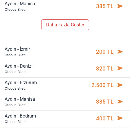
Aydın - Manisa
385 TL
Otobüs Bileti
Daha Fazla Göster
Aydın - İzmir
200 TL
Otobüs Bileti
Aydın - Denizli
320 TL
Otobüs Bileti
Aydın - Erzurum
2.500 TL
Otobüs Bileti
Aydın - Manisa
385 TL
Otobüs Bileti
Aydın - Bodrum
400 TL
Otobüs Bileti