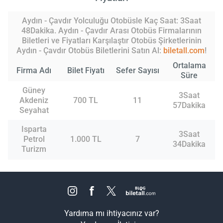
Aydın - Çavdır Yolculuğu Otobüsle Kaç Saat: 3Saat
48Dakika. Aydın - Çavdır Arası Otobüs Firmalarının
Biletleri ve Fiyatları Karşılaştır Otobüs Şirketlerinin
Aydın - Çavdır Otobüs Biletlerini Satın Al:
biletall.com
!
Ortalama
Firma Adı
Bilet Fiyatı
Sefer Sayısı
Süre
Güney
3Saat
Akdeniz
700 TL
11
57Dakika
Seyahat
Isparta
3Saat
Petrol
1.000 TL
7
34Dakika
Turizm
Yardıma mı ihtiyacınız var?