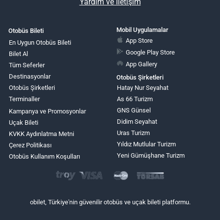
Yardım ve İletişim
Mobil Uygulamalar
Otobüs Bileti
App Store
En Uygun Otobüs Bileti
Google Play Store
Bilet Al
App Gallery
Tüm Seferler
Destinasyonlar
Otobüs Şirketleri
Otobüs Şirketleri
Hatay Nur Seyahat
Terminaller
As 66 Turizm
GNS Günsel
Kampanya ve Promosyonlar
Didim Seyahat
Uçak Bileti
Uras Turizm
KVKK Aydınlatma Metni
Yıldız Mutlular Turizm
Çerez Politikası
Yeni Gümüşhane Turizm
Otobüs Kullanım Koşulları
obilet, Türkiye'nin güvenilir otobüs ve uçak bileti platformu.