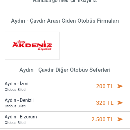
Haritada görmek için tıklayınız.
Aydın - Çavdır Arası Giden Otobüs Firmaları
Aydın - Çavdır Diğer Otobüs Seferleri
Aydın - İzmir
200 TL
Otobüs Bileti
Aydın - Denizli
320 TL
Otobüs Bileti
Aydın - Erzurum
2.500 TL
Otobüs Bileti