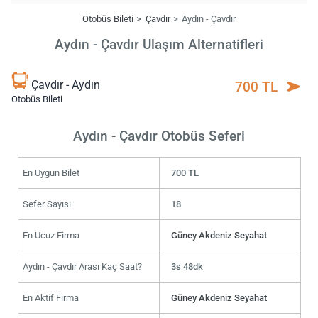
Otobüs Bileti
Çavdır
Aydın - Çavdır
Aydın - Çavdır Ulaşım Alternatifleri
Çavdır - Aydın
700 TL
Otobüs Bileti
Aydın - Çavdır Otobüs Seferi
En Uygun Bilet
700 TL
Sefer Sayısı
18
En Ucuz Firma
Güney Akdeniz Seyahat
Aydın - Çavdır Arası Kaç Saat?
3s 48dk
En Aktif Firma
Güney Akdeniz Seyahat