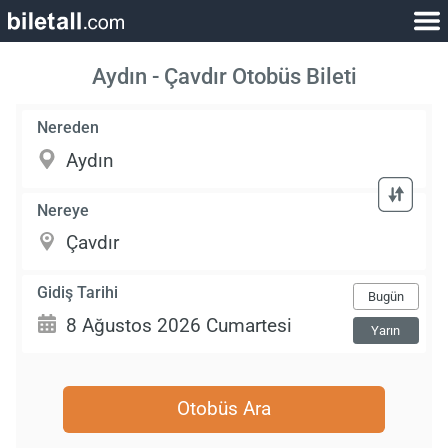
Aydın - Çavdır Otobüs Bileti
Nereden
Nereye
Gidiş Tarihi
Bugün
Yarın
Otobüs Ara