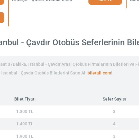
nbul - Çavdır Otobüs Seferlerinin Bile
at 37Dakika. İstanbul - Çavdır Arası Otobüs Firmalarının Biletleri ve Fi
 İstanbul - Çavdır Otobüs Biletlerini Satın Al:
biletall.com
!
Bilet Fiyatı
Sefer Sayısı
1.300 TL
3
1.490 TL
4
1.900 TL
3