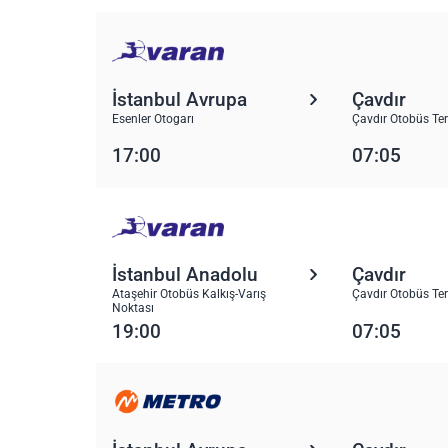
İstanbul Avrupa
Çavdır
Esenler Otogarı
Çavdır Otobüs Te
17:00
07:05
İstanbul Anadolu
Çavdır
Ataşehir Otobüs Kalkış-Varış
Çavdır Otobüs Te
Noktası
19:00
07:05