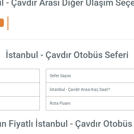
l - Çavdır Arası Diğer Ulaşım Seç
İstanbul - Çavdır Otobüs Seferi
Sefer Sayısı
İstanbul - Çavdır Arası Kaç Saat?
Rota Puanı
 Fiyatlı İstanbul - Çavdır Otobüs 