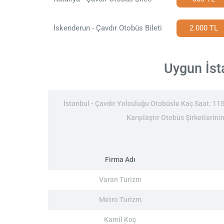
İskenderun - Çavdır Otobüs Bileti
2.000 TL
Uygun İsta
İstanbul - Çavdır Yolculuğu Otobüsle Kaç Saat: 11Sa
Karşılaştır Otobüs Şirketlerinin
Firma Adı
Varan Turizm
Metro Turizm
Kamil Koç