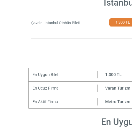
İstanbu
1.300 TL
Çavdır - İstanbul Otobüs Bileti
En Uygun Bilet
1.300 TL
En Ucuz Firma
Varan Turizm
En Aktif Firma
Metro Turizm
En Uygun