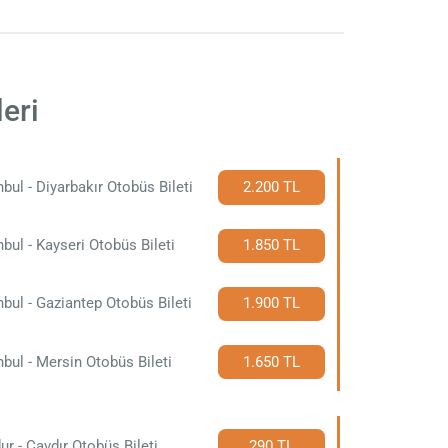
eri
nbul - Diyarbakır Otobüs Bileti
2.200 TL
nbul - Kayseri Otobüs Bileti
1.850 TL
nbul - Gaziantep Otobüs Bileti
1.900 TL
nbul - Mersin Otobüs Bileti
1.650 TL
ur - Çavdır Otobüs Bileti
290 TL