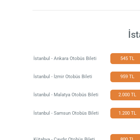
İs
İstanbul - Ankara Otobüs Bileti
545 TL
İstanbul - İzmir Otobüs Bileti
959 TL
İstanbul - Malatya Otobüs Bileti
2.000 TL
İstanbul - Samsun Otobüs Bileti
1.200 TL
Kütahya - Çavdır Otobüs Bileti
800 TL