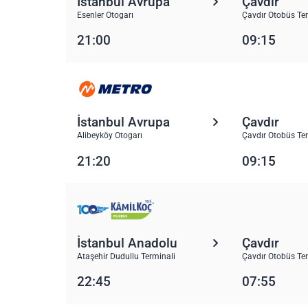
İstanbul Avrupa
Çavdır
Esenler Otogarı
Çavdır Otobüs Te
21:00
09:15
İstanbul Avrupa
Çavdır
Alibeyköy Otogarı
Çavdır Otobüs Te
21:20
09:15
İstanbul Anadolu
Çavdır
Ataşehir Dudullu Terminali
Çavdır Otobüs Te
22:45
07:55