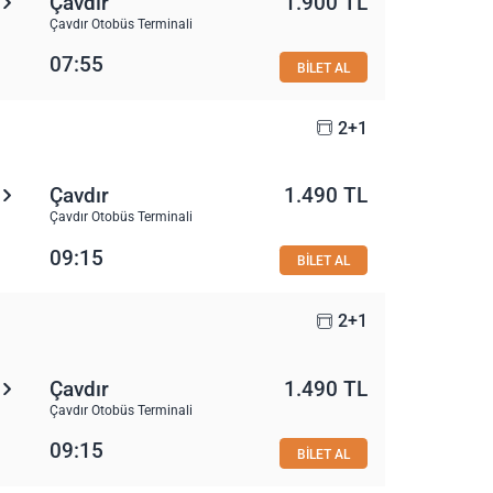
Çavdır
1.900 TL
Çavdır Otobüs Terminali
07:55
BİLET AL
2+1
Çavdır
1.490 TL
Çavdır Otobüs Terminali
09:15
BİLET AL
2+1
Çavdır
1.490 TL
Çavdır Otobüs Terminali
09:15
BİLET AL