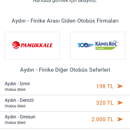
Haritada görmek için tıklayınız.
Aydın - Finike Arası Giden Otobüs Firmaları
Aydın - Finike Diğer Otobüs Seferleri
Aydın - İzmir
198 TL
Otobüs Bileti
Aydın - Denizli
320 TL
Otobüs Bileti
Aydın - Giresun
2.000 TL
Otobüs Bileti