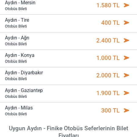
Aydın - Mersin
1.580 TL
Otobüs Bileti
Aydın - Tire
400 TL
Otobüs Bileti
Aydın - Ağrı
2.400 TL
Otobüs Bileti
Aydın - Konya
1.000 TL
Otobüs Bileti
Aydın - Diyarbakır
2.000 TL
Otobüs Bileti
Aydın - Gaziantep
1.900 TL
Otobüs Bileti
Aydın - Milas
300 TL
Otobüs Bileti
Uygun Aydın - Finike Otobüs Seferlerinin Bilet
Fiyatları