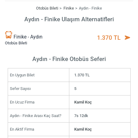
Otobüs Bileti
Finike
Aydın - Finike
Aydın - Finike Ulaşım Alternatifleri
Finike - Aydın
1.370 TL
Otobüs Bileti
Aydın - Finike Otobüs Seferi
En Uygun Bilet
1.370 TL
Sefer Sayısı
5
En Ucuz Firma
Kamil Koç
Aydın - Finike Arası Kaç Saat?
7s 12dk
En Aktif Firma
Kamil Koç