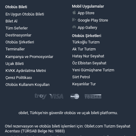
Mobil Uygulamalar
Otobüs Bileti
App Store
En Uygun Otobüs Bileti
Google Play Store
Bilet Al
App Gallery
Tüm Seferler
Destinasyonlar
Otobüs Şirketleri
Otobüs Şirketleri
Türkoğlu Turizm
Terminaller
Ak Tur Turizm
Hatay Nur Seyahat
Kampanya ve Promosyonlar
Öz Elbistan Seyahat
Uçak Bileti
Yeni Gümüşhane Turizm
KVKK Aydınlatma Metni
Siirt Petrol
Çerez Politikası
Keşanlılar Tur
Otobüs Kullanım Koşulları
obilet, Türkiye'nin güvenilir otobüs ve uçak bileti platformu.
Otel rezervasyon ve otobüs bileti işlemleri için: Obilet.com Turizm Seyahat
Acentası (TÜRSAB Belge No: 9883)