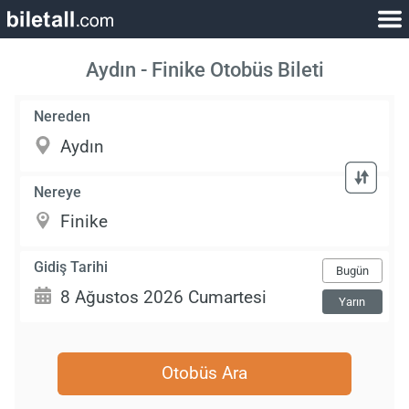
Aydın - Finike Otobüs Bileti
Nereden
Nereye
Gidiş Tarihi
Bugün
Yarın
Otobüs Ara