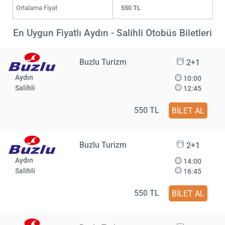
Ortalama Fiyat
550 TL
En Uygun Fiyatlı Aydın - Salihli Otobüs Biletleri
Buzlu Turizm
2+1
Aydın
10:00
Salihli
12:45
550 TL
BİLET AL
Buzlu Turizm
2+1
Aydın
14:00
Salihli
16:45
550 TL
BİLET AL