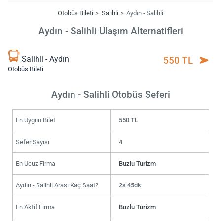
Otobüs Bileti
Salihli
Aydın - Salihli
Aydın - Salihli Ulaşım Alternatifleri
Salihli - Aydın
550 TL
Otobüs Bileti
Aydın - Salihli Otobüs Seferi
En Uygun Bilet
550 TL
Sefer Sayısı
4
En Ucuz Firma
Buzlu Turizm
Aydın - Salihli Arası Kaç Saat?
2s 45dk
En Aktif Firma
Buzlu Turizm