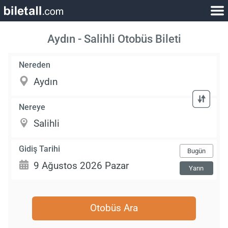
Aydın - Salihli Otobüs Bileti
Nereden
Nereye
Gidiş Tarihi
Bugün
Yarın
Otobüs Ara