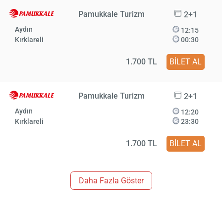
Pamukkale Turizm
2+1
Aydın
12:15
Kırklareli
00:30
1.700 TL
BİLET AL
Pamukkale Turizm
2+1
Aydın
12:20
Kırklareli
23:30
1.700 TL
BİLET AL
Daha Fazla Göster