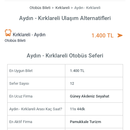
Otobüs Bileti
Kırklareli
Aydın - Kırklareli
Aydın - Kırklareli Ulaşım Alternatifleri
Kırklareli - Aydın
1.400 TL
Otobüs Bileti
Aydın - Kırklareli Otobüs Seferi
En Uygun Bilet
1.400 TL
Sefer Sayısı
12
En Ucuz Firma
Güney Akdeniz Seyahat
Aydın - Kırklareli Arası Kaç Saat?
11s 44dk
En Aktif Firma
Pamukkale Turizm