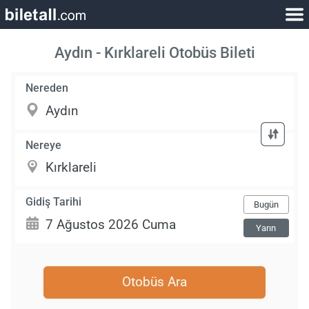
Aydın - Kırklareli Otobüs Bileti
Nereden
Nereye
Gidiş Tarihi
Bugün
Yarın
Otobüs Ara