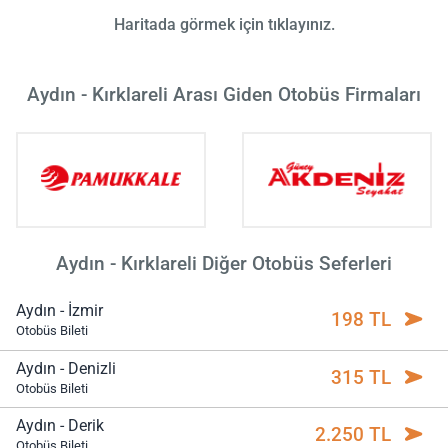
Haritada görmek için tıklayınız.
Aydın - Kırklareli Arası Giden Otobüs Firmaları
Aydın - Kırklareli Diğer Otobüs Seferleri
Aydın - İzmir
198 TL
Otobüs Bileti
Aydın - Denizli
315 TL
Otobüs Bileti
Aydın - Derik
2.250 TL
Otobüs Bileti