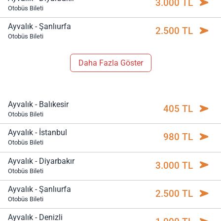
3.000 TL
Otobüs Bileti
Ayvalık - Şanlıurfa
2.500 TL
Otobüs Bileti
Daha Fazla Göster
Ayvalık - Balıkesir
405 TL
Otobüs Bileti
Ayvalık - İstanbul
980 TL
Otobüs Bileti
Ayvalık - Diyarbakır
3.000 TL
Otobüs Bileti
Ayvalık - Şanlıurfa
2.500 TL
Otobüs Bileti
Ayvalık - Denizli