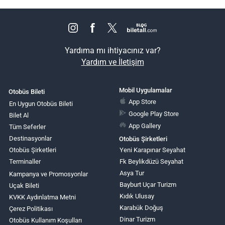
Yardıma mı ihtiyacınız var?
Yardım ve İletişim
Mobil Uygulamalar
Otobüs Bileti
App Store
En Uygun Otobüs Bileti
Google Play Store
Bilet Al
App Gallery
Tüm Seferler
Destinasyonlar
Otobüs Şirketleri
Otobüs Şirketleri
Yeni Karapınar Seyahat
Terminaller
Fk Beylikdüzü Seyahat
Asya Tur
Kampanya ve Promosyonlar
Bayburt Uçar Turizm
Uçak Bileti
Kıdık Ulusay
KVKK Aydınlatma Metni
Karabük Doğuş
Çerez Politikası
Dinar Turizm
Otobüs Kullanım Koşulları