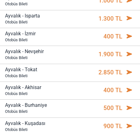
1.000 TL
Otobüs Bileti
Ayvalık - Isparta
1.300 TL
Otobüs Bileti
Ayvalık - İzmir
400 TL
Otobüs Bileti
Ayvalık - Nevşehir
1.900 TL
Otobüs Bileti
Ayvalık - Tokat
2.850 TL
Otobüs Bileti
Ayvalık - Akhisar
400 TL
Otobüs Bileti
Ayvalık - Burhaniye
500 TL
Otobüs Bileti
Ayvalık - Kuşadası
900 TL
Otobüs Bileti