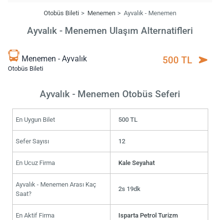
Otobüs Bileti
Menemen
Ayvalık - Menemen
Ayvalık - Menemen Ulaşım Alternatifleri
Menemen - Ayvalık
500 TL
Otobüs Bileti
Ayvalık - Menemen Otobüs Seferi
En Uygun Bilet
500 TL
Sefer Sayısı
12
En Ucuz Firma
Kale Seyahat
Ayvalık - Menemen Arası Kaç
2s 19dk
Saat?
En Aktif Firma
Isparta Petrol Turizm