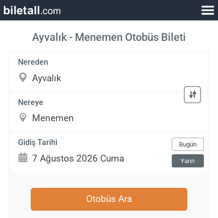
Ayvalık - Menemen Otobüs Bileti
Nereden
Nereye
Gidiş Tarihi
Bugün
Yarın
Otobüs Ara