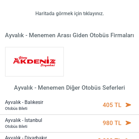
Haritada görmek için tıklayınız.
Ayvalık - Menemen Arası Giden Otobüs Firmaları
Ayvalık - Menemen Diğer Otobüs Seferleri
Ayvalık - Balıkesir
405 TL
Otobüs Bileti
Ayvalık - İstanbul
980 TL
Otobüs Bileti
Ayvalık - Diyarbakır