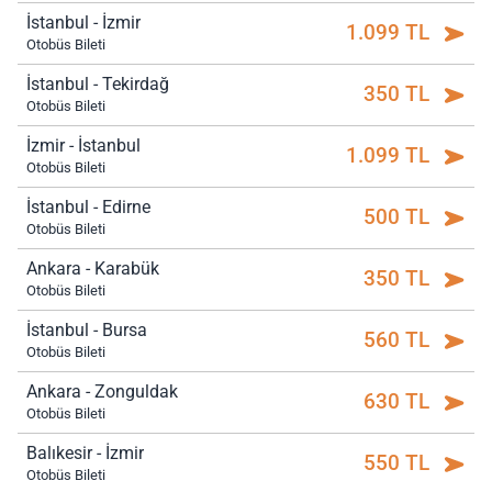
İstanbul - İzmir
1.099 TL
Otobüs Bileti
İstanbul - Tekirdağ
350 TL
Otobüs Bileti
İzmir - İstanbul
1.099 TL
Otobüs Bileti
İstanbul - Edirne
500 TL
Otobüs Bileti
Ankara - Karabük
350 TL
Otobüs Bileti
İstanbul - Bursa
560 TL
Otobüs Bileti
Ankara - Zonguldak
630 TL
Otobüs Bileti
Balıkesir - İzmir
550 TL
Otobüs Bileti