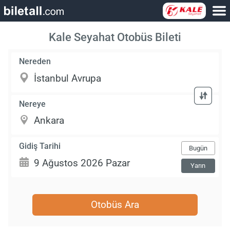
Kale Seyahat Otobüs Bileti
Nereden
Nereye
Gidiş Tarihi
Bugün
Yarın
Otobüs Ara