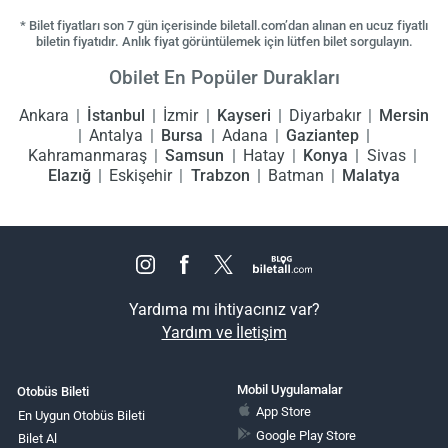
* Bilet fiyatları son 7 gün içerisinde biletall.com’dan alınan en ucuz fiyatlı
biletin fiyatıdır. Anlık fiyat görüntülemek için lütfen bilet sorgulayın.
Obilet En Popüler Durakları
Ankara
İstanbul
İzmir
Kayseri
Diyarbakır
Mersin
Antalya
Bursa
Adana
Gaziantep
Kahramanmaraş
Samsun
Hatay
Konya
Sivas
Elazığ
Eskişehir
Trabzon
Batman
Malatya
Yardıma mı ihtiyacınız var?
Yardım ve İletişim
Mobil Uygulamalar
Otobüs Bileti
App Store
En Uygun Otobüs Bileti
Google Play Store
Bilet Al