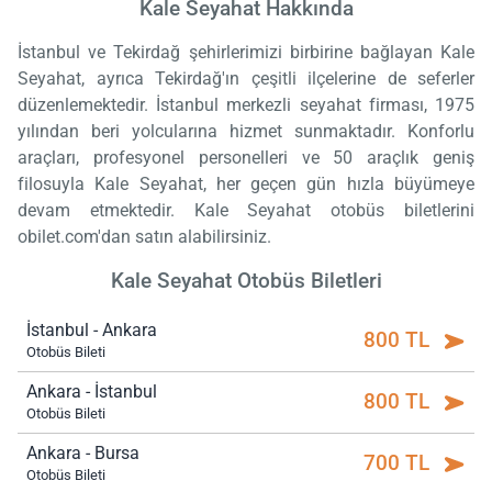
Kale Seyahat Hakkında
İstanbul ve Tekirdağ şehirlerimizi birbirine bağlayan Kale
Seyahat, ayrıca Tekirdağ'ın çeşitli ilçelerine de seferler
düzenlemektedir. İstanbul merkezli seyahat firması, 1975
yılından beri yolcularına hizmet sunmaktadır. Konforlu
araçları, profesyonel personelleri ve 50 araçlık geniş
filosuyla Kale Seyahat, her geçen gün hızla büyümeye
devam etmektedir. Kale Seyahat otobüs biletlerini
obilet.com'dan satın alabilirsiniz.
Kale Seyahat Otobüs Biletleri
İstanbul - Ankara
800 TL
Otobüs Bileti
Ankara - İstanbul
800 TL
Otobüs Bileti
Ankara - Bursa
700 TL
Otobüs Bileti