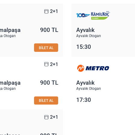
2+1
malpaşa
900 TL
Ayvalık
a Otogarı
Ayvalık Otogarı
15:30
BİLET AL
2+1
malpaşa
900 TL
Ayvalık
a Otogarı
Ayvalık Otogarı
17:30
BİLET AL
2+1