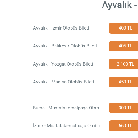
Ayvalık 
Ayvalık - İzmir Otobüs Bileti
400 TL
Ayvalık - Balıkesir Otobüs Bileti
405 TL
Ayvalık - Yozgat Otobüs Bileti
2.100 TL
Ayvalık - Manisa Otobüs Bileti
450 TL
Bursa - Mustafakemalpaşa Otobüs Bileti
300 TL
İzmir - Mustafakemalpaşa Otobüs Bileti
560 TL