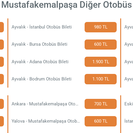
- Mustafakemalpaşa Diğer Otobüs 
Ayvalık - İstanbul Otobüs Bileti
980 TL
Ayva
Ayvalık - Bursa Otobüs Bileti
600 TL
Ayva
Ayvalık - Adana Otobüs Bileti
1.900 TL
Ayva
Ayvalık - Bodrum Otobüs Bileti
1.100 TL
Ayva
Ankara - Mustafakemalpaşa Otobüs Bileti
700 TL
Yalova - Mustafakemalpaşa Otobüs Bileti
600 TL