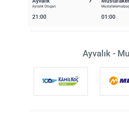
Ayvalık
Mustafake
Ayvalık Otogarı
Mustafakemalpaş
21:00
01:00
Ayvalık - M