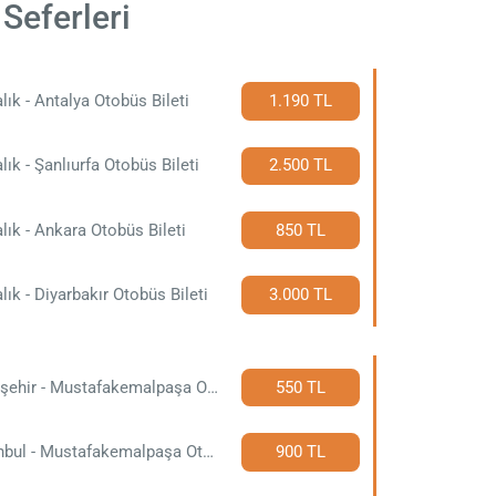
Seferleri
lık - Antalya Otobüs Bileti
1.190 TL
lık - Şanlıurfa Otobüs Bileti
2.500 TL
lık - Ankara Otobüs Bileti
850 TL
lık - Diyarbakır Otobüs Bileti
3.000 TL
Eskişehir - Mustafakemalpaşa Otobüs Bileti
550 TL
İstanbul - Mustafakemalpaşa Otobüs Bileti
900 TL