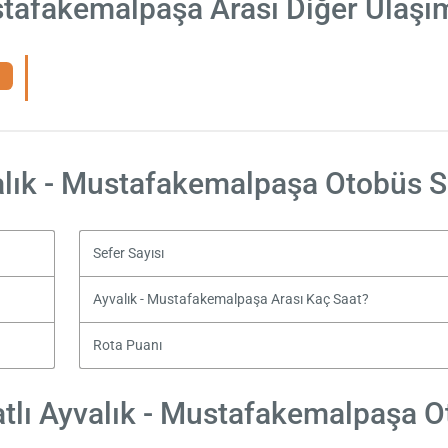
stafakemalpaşa Arası Diğer Ulaşı
lık - Mustafakemalpaşa Otobüs S
Sefer Sayısı
Ayvalık - Mustafakemalpaşa Arası Kaç Saat?
Rota Puanı
tlı Ayvalık - Mustafakemalpaşa Ot