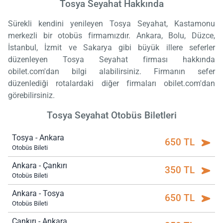
Tosya Seyahat Hakkında
Sürekli kendini yenileyen Tosya Seyahat, Kastamonu
merkezli bir otobüs firmamızdır. Ankara, Bolu, Düzce,
İstanbul, İzmit ve Sakarya gibi büyük illere seferler
düzenleyen Tosya Seyahat firması hakkında
obilet.com'dan bilgi alabilirsiniz. Firmanın sefer
düzenlediği rotalardaki diğer firmaları obilet.com'dan
görebilirsiniz.
Tosya Seyahat Otobüs Biletleri
Tosya - Ankara
650 TL
Otobüs Bileti
Ankara - Çankırı
350 TL
Otobüs Bileti
Ankara - Tosya
650 TL
Otobüs Bileti
Çankırı - Ankara