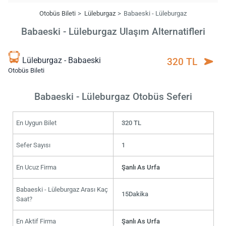
Otobüs Bileti
Lüleburgaz
Babaeski - Lüleburgaz
Babaeski - Lüleburgaz Ulaşım Alternatifleri
Lüleburgaz - Babaeski
320 TL
Otobüs Bileti
Babaeski - Lüleburgaz Otobüs Seferi
En Uygun Bilet
320 TL
Sefer Sayısı
1
En Ucuz Firma
Şanlı As Urfa
Babaeski - Lüleburgaz Arası Kaç
15Dakika
Saat?
En Aktif Firma
Şanlı As Urfa