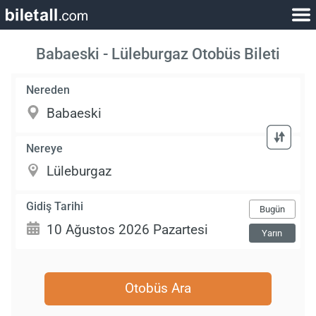
Babaeski - Lüleburgaz Otobüs Bileti
Nereden
Nereye
Gidiş Tarihi
Bugün
Yarın
Otobüs Ara