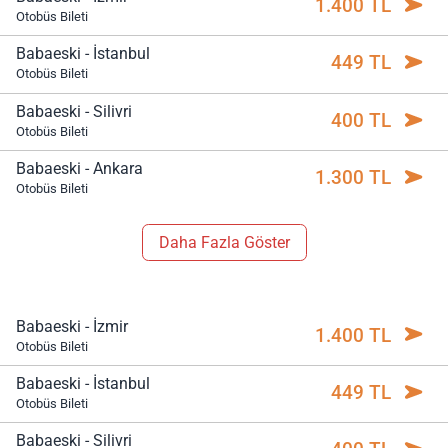
1.400 TL
Otobüs Bileti
Babaeski - İstanbul
449 TL
Otobüs Bileti
Babaeski - Silivri
400 TL
Otobüs Bileti
Babaeski - Ankara
1.300 TL
Otobüs Bileti
Daha Fazla Göster
Babaeski - İzmir
1.400 TL
Otobüs Bileti
Babaeski - İstanbul
449 TL
Otobüs Bileti
Babaeski - Silivri