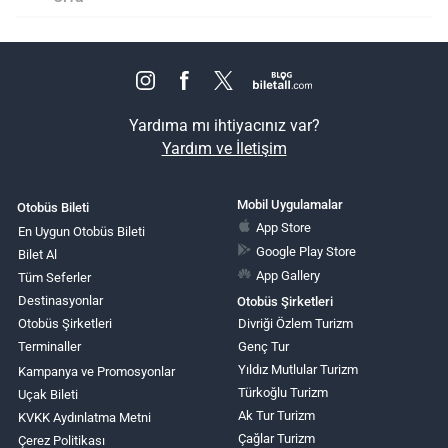
Yardıma mı ihtiyacınız var?
Yardım ve İletişim
Mobil Uygulamalar
Otobüs Bileti
App Store
En Uygun Otobüs Bileti
Google Play Store
Bilet Al
App Gallery
Tüm Seferler
Destinasyonlar
Otobüs Şirketleri
Otobüs Şirketleri
Divriği Özlem Turizm
Terminaller
Genç Tur
Yıldız Mutlular Turizm
Kampanya ve Promosyonlar
Türkoğlu Turizm
Uçak Bileti
Ak Tur Turizm
KVKK Aydınlatma Metni
Çağlar Turizm
Çerez Politikası