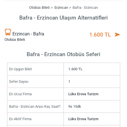
Otobüs Bileti
Erzincan
Bafra - Erzincan
Bafra - Erzincan Ulaşım Alternatifleri
Erzincan - Bafra
1.600 TL
Otobüs Bileti
Bafra - Erzincan Otobüs Seferi
En Uygun Bilet
1.600 TL
Sefer Sayısı
1
En Ucuz Firma
Lüks Erova Turizm
Bafra - Erzincan Arası Kaç Saat?
9s 15dk
En Aktif Firma
Lüks Erova Turizm