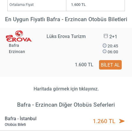
Ortalama Fiyat
1.600 TL
En Uygun Fiyatlı Bafra - Erzincan Otobüs Biletleri
Lüks Erova Turizm
2+1
Bafra
20:45
Erzincan
06:00
1.600 TL
BİLET AL
Haritada görmek için tıklayınız.
Bafra - Erzincan Diğer Otobüs Seferleri
Bafra - İstanbul
1.260 TL
Otobüs Bileti