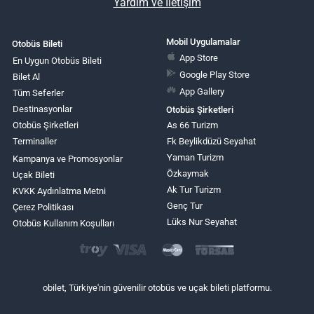
Yardım ve İletişim
Mobil Uygulamalar
Otobüs Bileti
App Store
En Uygun Otobüs Bileti
Google Play Store
Bilet Al
App Gallery
Tüm Seferler
Destinasyonlar
Otobüs Şirketleri
Otobüs Şirketleri
As 66 Turizm
Terminaller
Fk Beylikdüzü Seyahat
Yaman Turizm
Kampanya ve Promosyonlar
Özkaymak
Uçak Bileti
Ak Tur Turizm
KVKK Aydınlatma Metni
Genç Tur
Çerez Politikası
Lüks Nur Seyahat
Otobüs Kullanım Koşulları
obilet, Türkiye'nin güvenilir otobüs ve uçak bileti platformu.