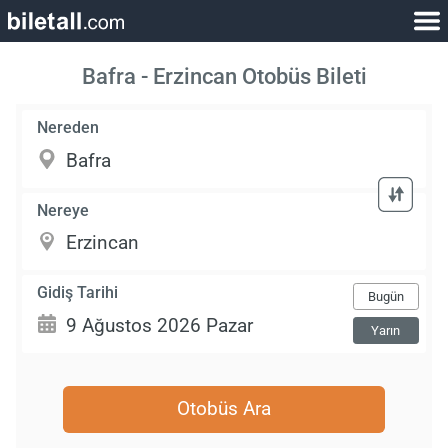
Bafra - Erzincan Otobüs Bileti
Nereden
Nereye
Gidiş Tarihi
Bugün
Yarın
Otobüs Ara