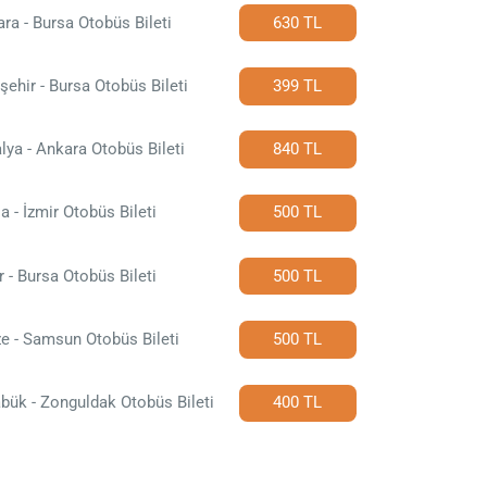
ra - Bursa Otobüs Bileti
630 TL
şehir - Bursa Otobüs Bileti
399 TL
lya - Ankara Otobüs Bileti
840 TL
a - İzmir Otobüs Bileti
500 TL
r - Bursa Otobüs Bileti
500 TL
e - Samsun Otobüs Bileti
500 TL
bük - Zonguldak Otobüs Bileti
400 TL