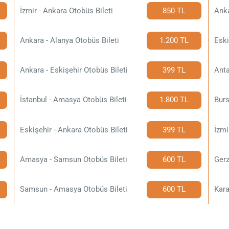
İzmir - Ankara Otobüs Bileti
850 TL
Anka
Ankara - Alanya Otobüs Bileti
1.200 TL
Eski
Ankara - Eskişehir Otobüs Bileti
399 TL
Anta
İstanbul - Amasya Otobüs Bileti
1.800 TL
Burs
Eskişehir - Ankara Otobüs Bileti
399 TL
İzmi
Amasya - Samsun Otobüs Bileti
600 TL
Gerz
Samsun - Amasya Otobüs Bileti
600 TL
Kara