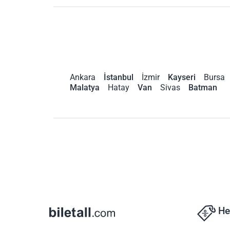
Ankara
İstanbul
İzmir
Kayseri
Bursa
Malatya
Hatay
Van
Sivas
Batman
He