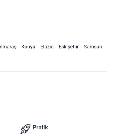
nmaraş
Konya
Elazığ
Eskişehir
Samsun
Pratik