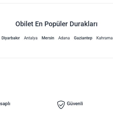
Obilet En Popüler Durakları
Diyarbakır
Antalya
Mersin
Adana
Gaziantep
Kahrama
saplı
Güvenli