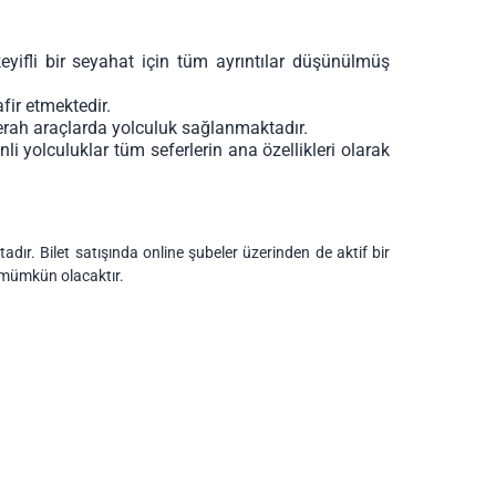
eyifli bir seyahat için tüm ayrıntılar düşünülmüş
fir etmektedir.
erah araçlarda yolculuk sağlanmaktadır.
 yolculuklar tüm seferlerin ana özellikleri olarak
ır. Bilet satışında online şubeler üzerinden de aktif bir
k mümkün olacaktır.