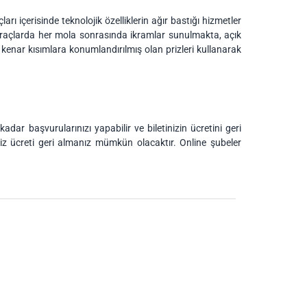
ı içerisinde teknolojik özelliklerin ağır bastığı hizmetler
 Araçlarda her mola sonrasında ikramlar sunulmakta, açık
n kenar kısımlara konumlandırılmış olan prizleri kullanarak
dar başvurularınızı yapabilir ve biletinizin ücretini geri
niz ücreti geri almanız mümkün olacaktır. Online şubeler