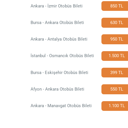
Ankara - İzmir Otobüs Bileti
850 TL
Bursa - Ankara Otobüs Bileti
630 TL
Ankara - Antalya Otobüs Bileti
950 TL
İstanbul - Osmancık Otobüs Bileti
1.500 TL
Bursa - Eskişehir Otobüs Bileti
399 TL
Afyon - Ankara Otobüs Bileti
550 TL
Ankara - Manavgat Otobüs Bileti
1.100 TL