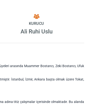
KURUCU
Ali Ruhi Uslu
u üyeleri arasında Muammer Bostancı, Zeki Bostancı, Ufuk
tmiştir. İstanbul, İzmir, Ankara başta olmak üzere Tokat,
a adına titiz çalışmalar içerisinde olmaktadır. Bu alanda