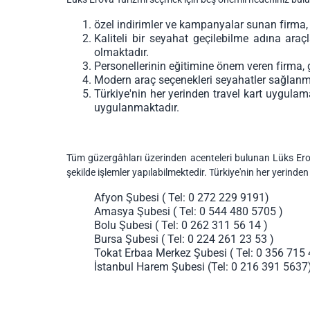
özel indirimler ve kampanyalar sunan firma,
Kaliteli bir seyahat geçilebilme adına araç
olmaktadır.
Personellerinin eğitimine önem veren firma, gü
Modern araç seçenekleri seyahatler sağlanma
Türkiye'nin her yerinden travel kart uygulam
uygulanmaktadır.
Tüm güzergâhları üzerinden acenteleri bulunan Lüks Erova
şekilde işlemler yapılabilmektedir. Türkiye'nin her yerin
Afyon Şubesi ( Tel: 0 272 229 9191)
Amasya Şubesi ( Tel: 0 544 480 5705 )
Bolu Şubesi ( Tel: 0 262 311 56 14 )
Bursa Şubesi ( Tel: 0 224 261 23 53 )
Tokat Erbaa Merkez Şubesi ( Tel: 0 356 715 
İstanbul Harem Şubesi (Tel: 0 216 391 5637