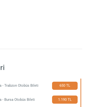
ri
a - Trabzon Otobüs Bileti
650 TL
a - Bursa Otobüs Bileti
1.190 TL