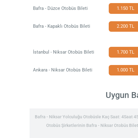
Bafra - Düzce Otobüs Bileti
1.150 TL
Bafra - Kapaklı Otobüs Bileti
2.200 TL
İstanbul - Niksar Otobüs Bileti
1.700 TL
Ankara - Niksar Otobüs Bileti
1.000 TL
Uygun Ba
Bafra - Niksar Yolculuğu Otobüsle Kaç Saat: 4Saat 45Da
Otobüs Şirketlerinin Bafra - Niksar Otobüs Bilet