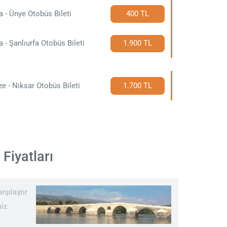
a - Ünye Otobüs Bileti
400 TL
a - Şanlıurfa Otobüs Bileti
1.900 TL
e - Niksar Otobüs Bileti
1.700 TL
Fiyatları
rşılaştır
iz.