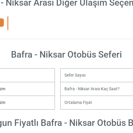
 - Niksar Arası Diğer Ulaşım Seçen
Bafra - Niksar Otobüs Seferi
Sefer Sayısı
izm
Bafra - Niksar Arası Kaç Saat?
izm
Ortalama Fiyat
un Fiyatlı Bafra - Niksar Otobüs Bi