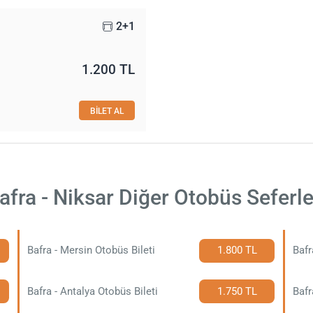
2+1
1.200 TL
BİLET AL
afra - Niksar Diğer Otobüs Seferle
Bafra - Mersin Otobüs Bileti
1.800 TL
Bafr
Bafra - Antalya Otobüs Bileti
1.750 TL
Bafr