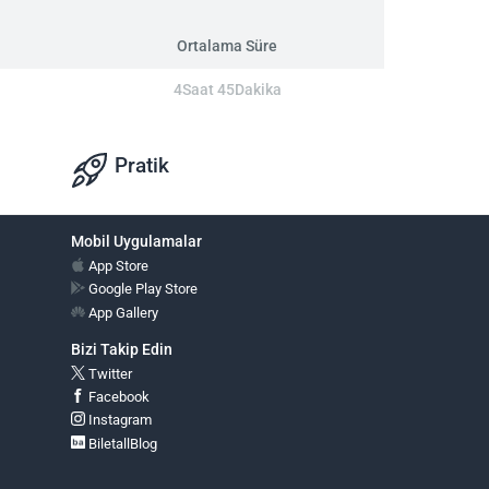
Ortalama Süre
4Saat 45Dakika
Pratik
Mobil Uygulamalar
App Store
Google Play Store
App Gallery
Bizi Takip Edin
Twitter
Facebook
Instagram
BiletallBlog