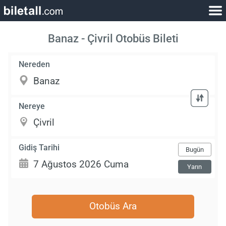
Banaz - Çivril Otobüs Bileti
Nereden
Nereye
Gidiş Tarihi
Bugün
Yarın
Otobüs Ara