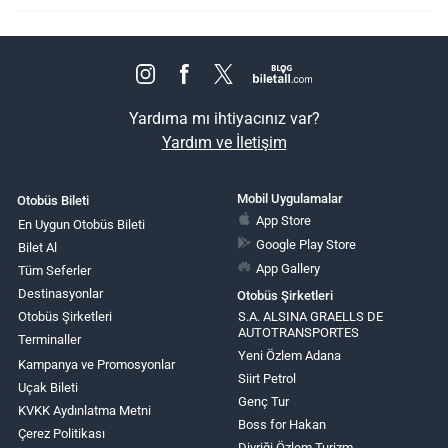
Yardıma mı ihtiyacınız var?
Yardım ve İletişim
Mobil Uygulamalar
Otobüs Bileti
App Store
En Uygun Otobüs Bileti
Google Play Store
Bilet Al
App Gallery
Tüm Seferler
Destinasyonlar
Otobüs Şirketleri
Otobüs Şirketleri
S.A. ALSINA GRAELLS DE
AUTOTRANSPORTES
Terminaller
Yeni Özlem Adana
Kampanya ve Promosyonlar
Siirt Petrol
Uçak Bileti
Genç Tur
KVKK Aydınlatma Metni
Boss for Hakan
Çerez Politikası
Divriği Özlem Turizm