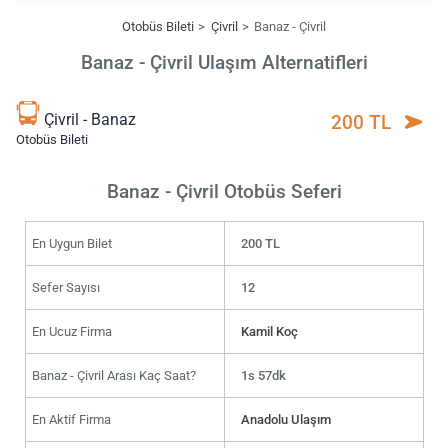
Otobüs Bileti
Çivril
Banaz - Çivril
Banaz - Çivril Ulaşım Alternatifleri
Çivril - Banaz
200 TL
Otobüs Bileti
Banaz - Çivril Otobüs Seferi
En Uygun Bilet
200 TL
Sefer Sayısı
12
En Ucuz Firma
Kamil Koç
Banaz - Çivril Arası Kaç Saat?
1s 57dk
En Aktif Firma
Anadolu Ulaşım