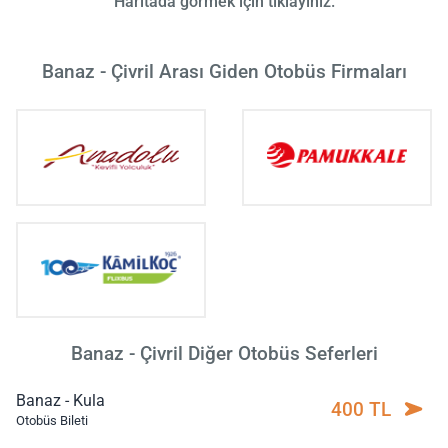
Haritada görmek için tıklayınız.
Banaz - Çivril Arası Giden Otobüs Firmaları
Banaz - Çivril Diğer Otobüs Seferleri
Banaz - Kula
400 TL
Otobüs Bileti