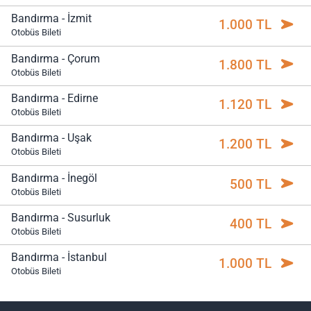
Bandırma - İzmit
1.000 TL
Otobüs Bileti
Bandırma - Çorum
1.800 TL
Otobüs Bileti
Bandırma - Edirne
1.120 TL
Otobüs Bileti
Bandırma - Uşak
1.200 TL
Otobüs Bileti
Bandırma - İnegöl
500 TL
Otobüs Bileti
Bandırma - Susurluk
400 TL
Otobüs Bileti
Bandırma - İstanbul
1.000 TL
Otobüs Bileti