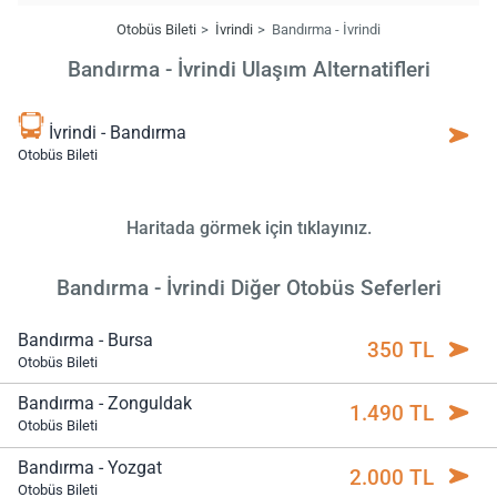
Otobüs Bileti
İvrindi
Bandırma - İvrindi
Bandırma - İvrindi Ulaşım Alternatifleri
İvrindi - Bandırma
Otobüs Bileti
Haritada görmek için tıklayınız.
Bandırma - İvrindi Diğer Otobüs Seferleri
Bandırma - Bursa
350 TL
Otobüs Bileti
Bandırma - Zonguldak
1.490 TL
Otobüs Bileti
Bandırma - Yozgat
2.000 TL
Otobüs Bileti