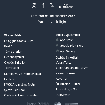
Yardıma mı ihtiyacınız var?
Yardım ve İletişim
Mobil Uygulamalar
Otobüs Bileti
App Store
En Uygun Otobüs Bileti
Google Play Store
Bilet Al
App Gallery
Tüm Seferler
Destinasyonlar
Otobüs Şirketleri
Otobüs Şirketleri
Varan Turizm
Terminaller
Yeni Gümüşhane Turizm
Yaman Turizm
Kampanya ve Promosyonlar
Asya Tur
Uçak Bileti
Öz Gülaras Turizm
KVKK Aydınlatma Metni
Bayburt Uçar Turizm
Çerez Politikası
tranSEvren
Otobüs Kullanım Koşulları