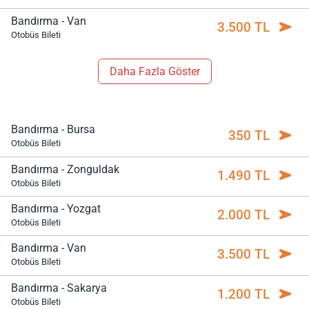
Bandırma - Van
3.500 TL
Otobüs Bileti
Daha Fazla Göster
Bandırma - Bursa
350 TL
Otobüs Bileti
Bandırma - Zonguldak
1.490 TL
Otobüs Bileti
Bandırma - Yozgat
2.000 TL
Otobüs Bileti
Bandırma - Van
3.500 TL
Otobüs Bileti
Bandırma - Sakarya
1.200 TL
Otobüs Bileti