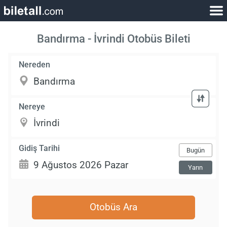
Bandırma - İvrindi Otobüs Bileti
Nereden
Nereye
Gidiş Tarihi
Bugün
Yarın
Otobüs Ara