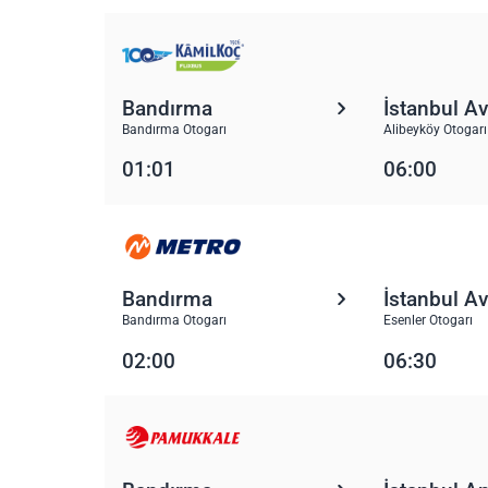
Bandırma
İstanbul A
Bandırma Otogarı
Alibeyköy Otogarı
01:01
06:00
Bandırma
İstanbul A
Bandırma Otogarı
Esenler Otogarı
02:00
06:30