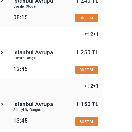
İstanbul Avrupa
1.240 TL
Esenler Otogarı
08:15
BİLET AL
2+1
İstanbul Avrupa
1.250 TL
Esenler Otogarı
12:45
BİLET AL
2+1
İstanbul Avrupa
1.150 TL
Alibeyköy Otogarı
13:45
BİLET AL