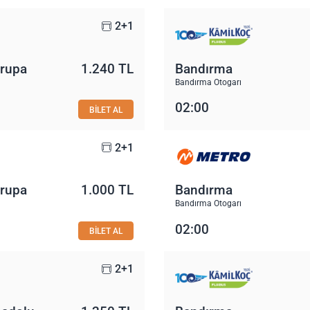
2+1
vrupa
1.240 TL
Bandırma
Bandırma Otogarı
02:00
BİLET AL
2+1
vrupa
1.000 TL
Bandırma
Bandırma Otogarı
02:00
BİLET AL
2+1