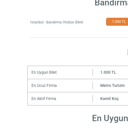
Bandırma
1.000 TL
İstanbul - Bandırma Otobüs Bileti
En Uygun Bilet
1.000 TL
En Ucuz Firma
Metro Turizm
En Aktif Firma
Kamil Koç
En Uygun 