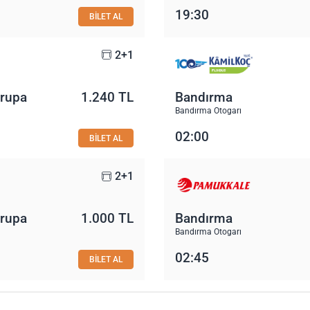
19:30
BİLET AL
2+1
vrupa
1.240 TL
Bandırma
Bandırma Otogarı
02:00
BİLET AL
2+1
vrupa
1.000 TL
Bandırma
Bandırma Otogarı
02:45
BİLET AL