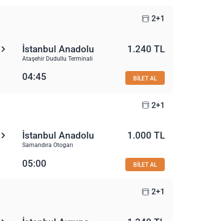
2+1
İstanbul Anadolu
1.240 TL
Ataşehir Dudullu Terminali
04:45
BİLET AL
2+1
İstanbul Anadolu
1.000 TL
Samandıra Otogarı
05:00
BİLET AL
2+1