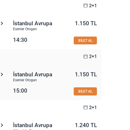
2+1
İstanbul Avrupa
1.150 TL
Esenler Otogarı
14:30
BİLET AL
2+1
İstanbul Avrupa
1.150 TL
Esenler Otogarı
15:00
BİLET AL
2+1
İstanbul Avrupa
1.240 TL