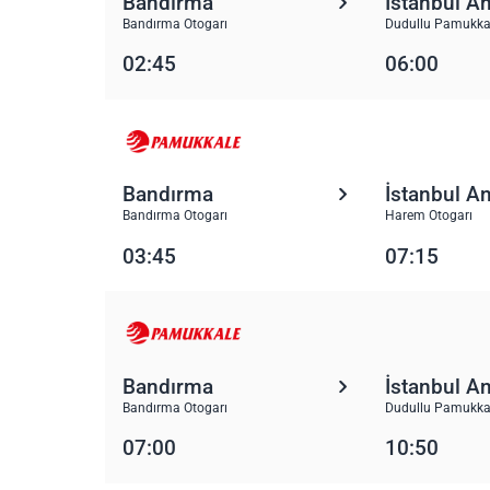
Bandırma
İstanbul A
Bandırma Otogarı
Dudullu Pamukka
02:45
06:00
Bandırma
İstanbul A
Bandırma Otogarı
Harem Otogarı
03:45
07:15
Bandırma
İstanbul A
Bandırma Otogarı
Dudullu Pamukka
07:00
10:50