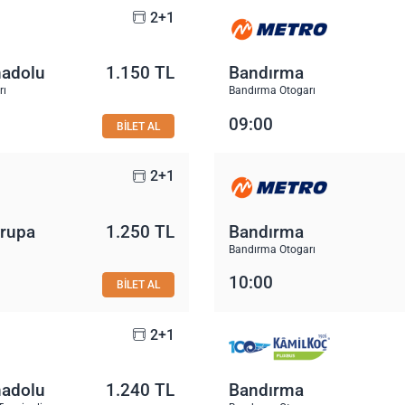
2+1
nadolu
1.150 TL
Bandırma
rı
Bandırma Otogarı
09:00
BİLET AL
2+1
vrupa
1.250 TL
Bandırma
Bandırma Otogarı
10:00
BİLET AL
2+1
nadolu
1.240 TL
Bandırma