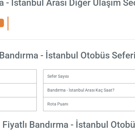
 - İstanbul Arası Diğer Ulaşım Se
Bandırma - İstanbul Otobüs Sefer
Sefer Sayısı
Bandırma - İstanbul Arası Kaç Saat?
Rota Puanı
Fiyatlı Bandırma - İstanbul Otobüs