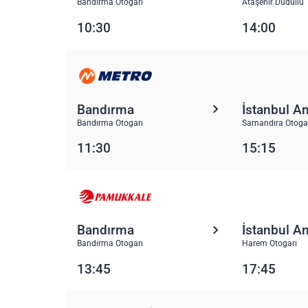
Bandırma Otogarı
Ataşehir Dudullu 
10:30
14:00
Bandırma
İstanbul A
Bandırma Otogarı
Samandıra Otoga
11:30
15:15
Bandırma
İstanbul A
Bandırma Otogarı
Harem Otogarı
13:45
17:45