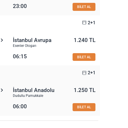
23:00
BİLET AL
2+1
İstanbul Avrupa
1.240 TL
Esenler Otogarı
06:15
BİLET AL
2+1
İstanbul Anadolu
1.250 TL
Dudullu Pamukkale
06:00
BİLET AL