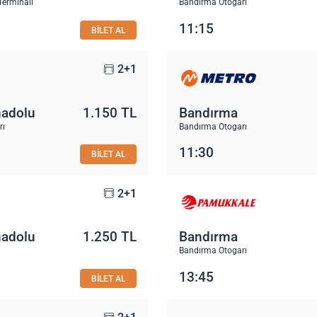
Terminali
Bandırma Otogarı
11:15
BİLET AL
2+1
nadolu
1.150 TL
Bandırma
rı
Bandırma Otogarı
11:30
BİLET AL
2+1
nadolu
1.250 TL
Bandırma
Bandırma Otogarı
13:45
BİLET AL