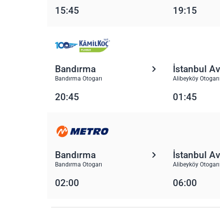
15:45
19:15
Bandırma
İstanbul A
Bandırma Otogarı
Alibeyköy Otogarı
20:45
01:45
Bandırma
İstanbul A
Bandırma Otogarı
Alibeyköy Otogarı
02:00
06:00