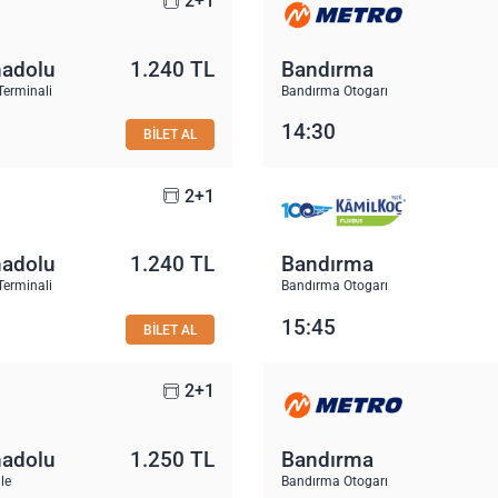
2+1
nadolu
1.240 TL
Bandırma
Terminali
Bandırma Otogarı
14:30
BİLET AL
2+1
nadolu
1.240 TL
Bandırma
Terminali
Bandırma Otogarı
15:45
BİLET AL
2+1
nadolu
1.250 TL
Bandırma
le
Bandırma Otogarı