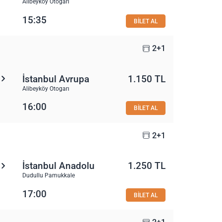
Alibeyköy Otogarı
15:35
BİLET AL
2+1
İstanbul Avrupa
1.150 TL
Alibeyköy Otogarı
16:00
BİLET AL
2+1
İstanbul Anadolu
1.250 TL
Dudullu Pamukkale
17:00
BİLET AL