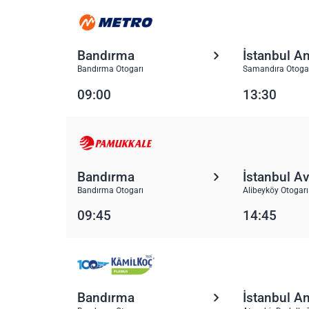
Bandırma
İstanbul A
Bandırma Otogarı
Samandıra Otoga
09:00
13:30
Bandırma
İstanbul A
Bandırma Otogarı
Alibeyköy Otogarı
09:45
14:45
Bandırma
İstanbul A