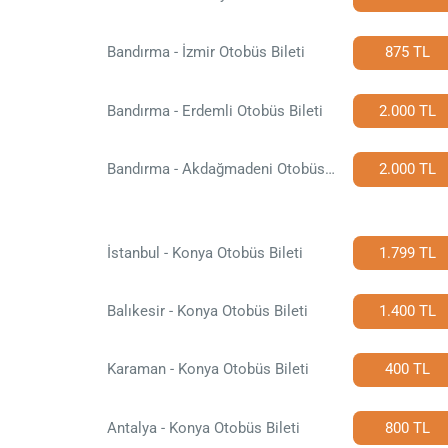
Bandırma - İzmir Otobüs Bileti
875 TL
Bandırma - Erdemli Otobüs Bileti
2.000 TL
Bandırma - Akdağmadeni Otobüs Bileti
2.000 TL
İstanbul - Konya Otobüs Bileti
1.799 TL
Balıkesir - Konya Otobüs Bileti
1.400 TL
Karaman - Konya Otobüs Bileti
400 TL
Antalya - Konya Otobüs Bileti
800 TL