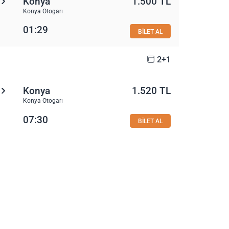
Konya
1.500 TL
Konya Otogarı
01:29
BİLET AL
2+1
Konya
1.520 TL
Konya Otogarı
07:30
BİLET AL