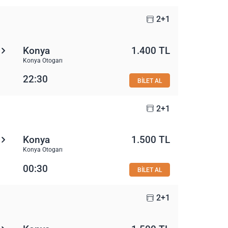
2+1
Konya
1.400 TL
Konya Otogarı
22:30
BİLET AL
2+1
Konya
1.500 TL
Konya Otogarı
00:30
BİLET AL
2+1