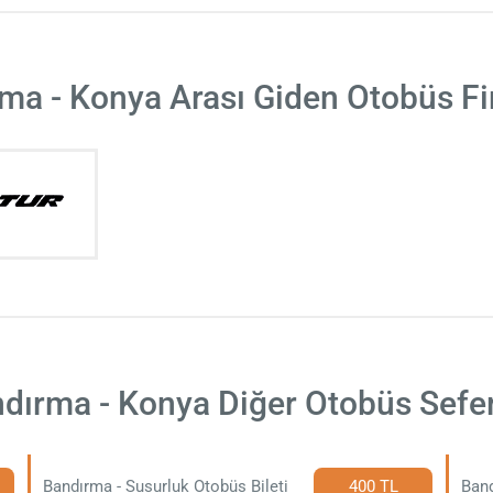
ma - Konya Arası Giden Otobüs Fi
dırma - Konya Diğer Otobüs Sefer
Bandırma - Susurluk Otobüs Bileti
400 TL
Band