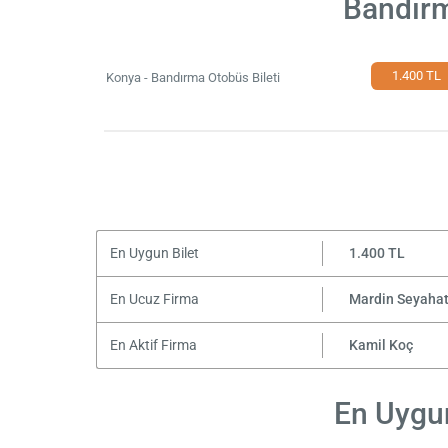
Bandırm
1.400 TL
Konya - Bandırma Otobüs Bileti
En Uygun Bilet
1.400 TL
En Ucuz Firma
Mardin Seyaha
En Aktif Firma
Kamil Koç
En Uygun