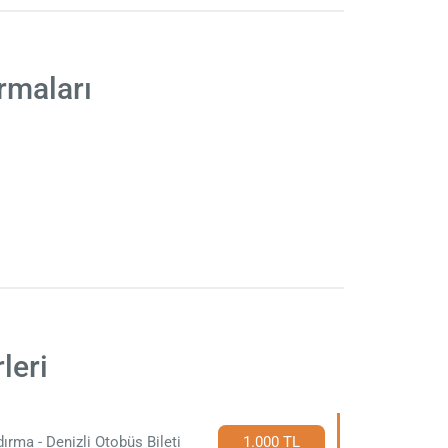
rmaları
leri
ırma - Denizli Otobüs Bileti
1.000 TL