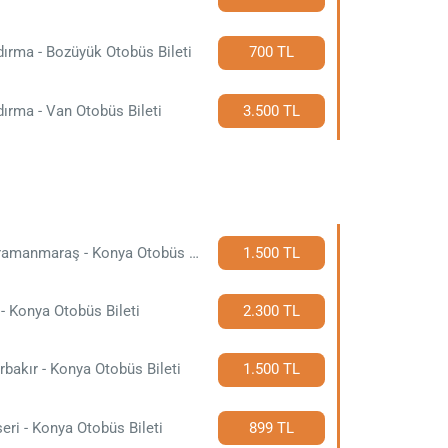
ırma - Bozüyük Otobüs Bileti
700 TL
ırma - Van Otobüs Bileti
3.500 TL
Kahramanmaraş - Konya Otobüs Bileti
1.500 TL
- Konya Otobüs Bileti
2.300 TL
rbakır - Konya Otobüs Bileti
1.500 TL
eri - Konya Otobüs Bileti
899 TL