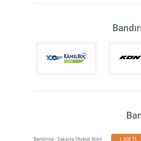
Bandır
Ban
Bandırma - Sakarya Otobüs Bileti
1.200 TL