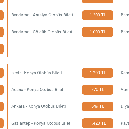
Bandırma - Antalya Otobüs Bileti
1.200 TL
Band
Bandırma - Gölcük Otobüs Bileti
1.000 TL
Band
İzmir - Konya Otobüs Bileti
1.200 TL
Adana - Konya Otobüs Bileti
770 TL
Van 
Ankara - Konya Otobüs Bileti
649 TL
Diya
Gaziantep - Konya Otobüs Bileti
1.420 TL
Kays