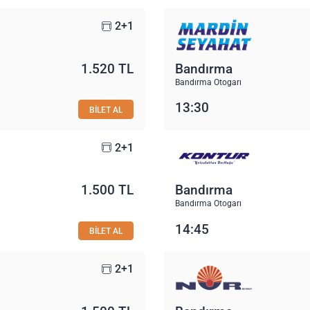
2+1
1.520 TL
Bandırma
Bandırma Otogarı
13:30
BİLET AL
2+1
1.500 TL
Bandırma
Bandırma Otogarı
14:45
BİLET AL
2+1