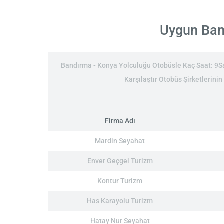
Uygun Band
Bandırma - Konya Yolculuğu Otobüsle Kaç Saat: 9Saa
Karşılaştır Otobüs Şirketlerinin
Firma Adı
Mardin Seyahat
Enver Geçgel Turizm
Kontur Turizm
Has Karayolu Turizm
Hatay Nur Seyahat