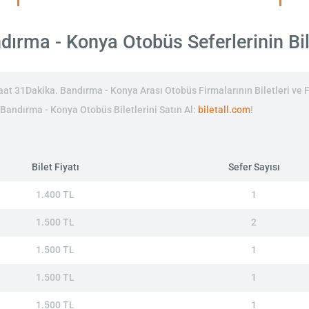
ırma - Konya Otobüs Seferlerinin Bile
t 31Dakika. Bandırma - Konya Arası Otobüs Firmalarının Biletleri ve F
 Bandırma - Konya Otobüs Biletlerini Satın Al:
biletall.com
!
Bilet Fiyatı
Sefer Sayısı
1.400 TL
1
1.500 TL
2
1.500 TL
1
1.500 TL
1
1.500 TL
1