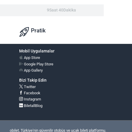
9Saat 40Dakika
Pratik
Mobil Uygulamalar
App Store
Google Play Store
App Gallery
Bizi Takip Edin
Twitter
Facebook
Instagram
BiletallBlog
obilet, Türkiye'nin güvenilir otobüs ve uçak bileti platformu.