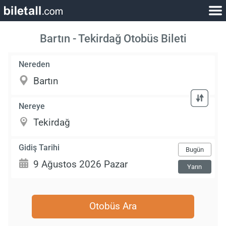
Bartın - Tekirdağ Otobüs Bileti
Nereden
Nereye
Gidiş Tarihi
Bugün
Yarın
Otobüs Ara