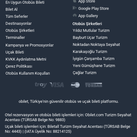
App Store
En Uygun Otobüs Bileti
Google Play Store
Bilet Al
App Gallery
Tüm Seferler
Destinasyonlar
Otobüs Şirketleri
Otobüs Şirketleri
Yıldız Mutlular Turizm
Terminaller
Bayburt Uçar Turizm
Noktadan Noktaya Seyahat
Kampanya ve Promosyonlar
Karakaşoğlu Turizm
Uçak Bileti
İyigün Çarşamba Turizm
KVKK Aydınlatma Metni
Yeni Gümüşhane Turizm
Çerez Politikası
Çağlar Turizm
Otobüs Kullanım Koşulları
obilet, Türkiye'nin güvenilir otobüs ve uçak bileti platformu.
Otel rezervasyon ve otobüs bileti işlemleri için: Obilet.com Turizm Seyahat
Acentası (TÜRSAB Belge No: 9883)
Uçak bileti işlemleri için: Biletall Turizm Seyahat Acentası (TÜRSAB Belge
No: 4443) | (IATA Üyelik No: 88214125)