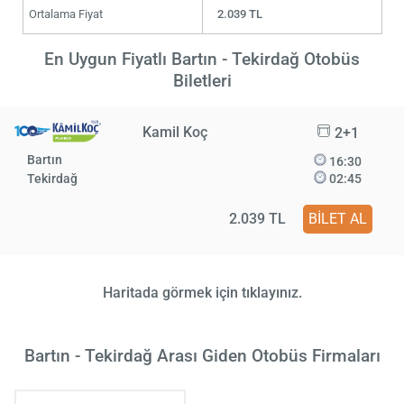
Ortalama Fiyat
2.039 TL
En Uygun Fiyatlı Bartın - Tekirdağ Otobüs
Biletleri
Kamil Koç
2+1
Bartın
16:30
Tekirdağ
02:45
2.039 TL
BİLET AL
Haritada görmek için tıklayınız.
Bartın - Tekirdağ Arası Giden Otobüs Firmaları