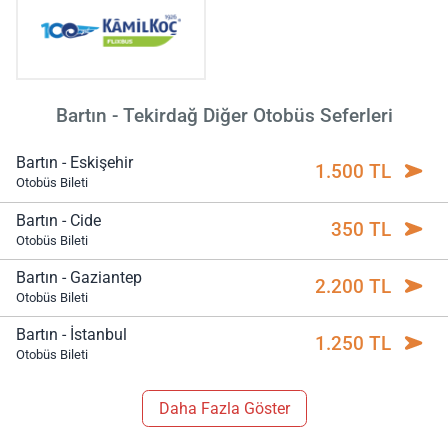
Bartın - Tekirdağ Diğer Otobüs Seferleri
Bartın - Eskişehir
1.500 TL
Otobüs Bileti
Bartın - Cide
350 TL
Otobüs Bileti
Bartın - Gaziantep
2.200 TL
Otobüs Bileti
Bartın - İstanbul
1.250 TL
Otobüs Bileti
Daha Fazla Göster