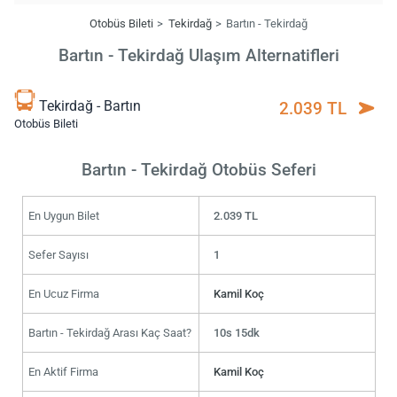
Otobüs Bileti
Tekirdağ
Bartın - Tekirdağ
Bartın - Tekirdağ Ulaşım Alternatifleri
Tekirdağ - Bartın
2.039 TL
Otobüs Bileti
Bartın - Tekirdağ Otobüs Seferi
En Uygun Bilet
2.039 TL
Sefer Sayısı
1
En Ucuz Firma
Kamil Koç
Bartın - Tekirdağ Arası Kaç Saat?
10s 15dk
En Aktif Firma
Kamil Koç