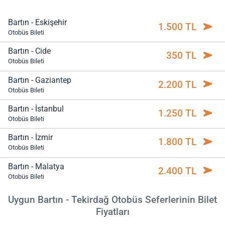
Bartın - Eskişehir
1.500 TL
Otobüs Bileti
Bartın - Cide
350 TL
Otobüs Bileti
Bartın - Gaziantep
2.200 TL
Otobüs Bileti
Bartın - İstanbul
1.250 TL
Otobüs Bileti
Bartın - İzmir
1.800 TL
Otobüs Bileti
Bartın - Malatya
2.400 TL
Otobüs Bileti
Uygun Bartın - Tekirdağ Otobüs Seferlerinin Bilet
Fiyatları