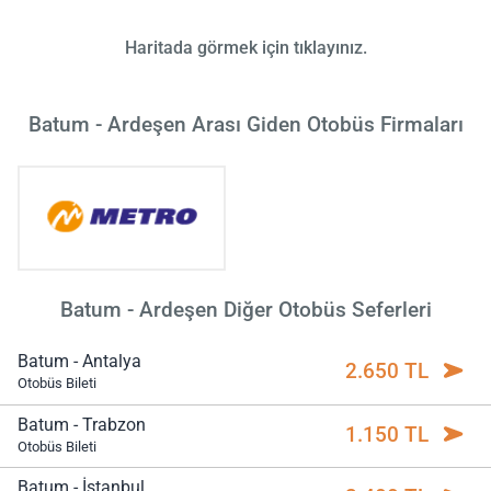
Haritada görmek için tıklayınız.
Batum - Ardeşen Arası Giden Otobüs Firmaları
Batum - Ardeşen Diğer Otobüs Seferleri
Batum - Antalya
2.650 TL
Otobüs Bileti
Batum - Trabzon
1.150 TL
Otobüs Bileti
Batum - İstanbul