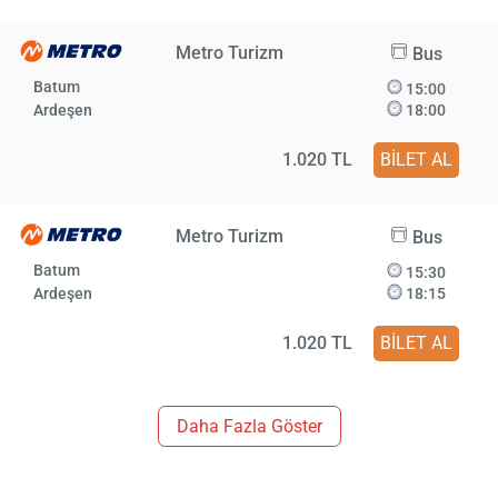
Metro Turizm
Bus
Batum
15:00
Ardeşen
18:00
1.020 TL
BİLET AL
Metro Turizm
Bus
Batum
15:30
Ardeşen
18:15
1.020 TL
BİLET AL
Daha Fazla Göster