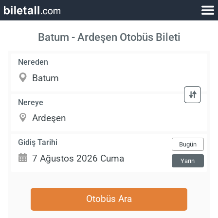
Batum - Ardeşen Otobüs Bileti
Nereden
Nereye
Gidiş Tarihi
Bugün
Yarın
Otobüs Ara