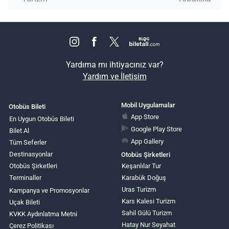
Yardıma mı ihtiyacınız var?
Yardım ve İletişim
Mobil Uygulamalar
Otobüs Bileti
App Store
En Uygun Otobüs Bileti
Google Play Store
Bilet Al
App Gallery
Tüm Seferler
Destinasyonlar
Otobüs Şirketleri
Otobüs Şirketleri
Keşanlılar Tur
Terminaller
Karabük Doğuş
Uras Turizm
Kampanya ve Promosyonlar
Kars Kalesi Turizm
Uçak Bileti
Sahil Gülü Turizm
KVKK Aydınlatma Metni
Hatay Nur Seyahat
Çerez Politikası