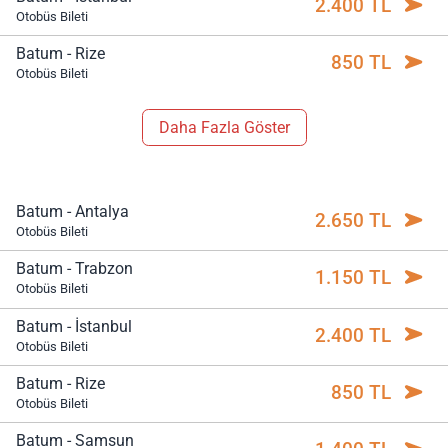
2.400 TL
Otobüs Bileti
Batum - Rize
850 TL
Otobüs Bileti
Daha Fazla Göster
Batum - Antalya
2.650 TL
Otobüs Bileti
Batum - Trabzon
1.150 TL
Otobüs Bileti
Batum - İstanbul
2.400 TL
Otobüs Bileti
Batum - Rize
850 TL
Otobüs Bileti
Batum - Samsun