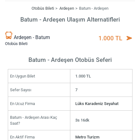
Otobüs Bileti
Ardeşen
Batum - Ardeşen
Batum - Ardeşen Ulaşım Alternatifleri
Ardeşen - Batum
1.000 TL
Otobüs Bileti
Batum - Ardeşen Otobüs Seferi
En Uygun Bilet
1.000 TL
Sefer Sayısı
7
En Ucuz Firma
Lüks Karadeniz Seyahat
Batum - Ardeşen Arası Kaç
3s 16dk
Saat?
En Aktif Firma
Metro Turizm