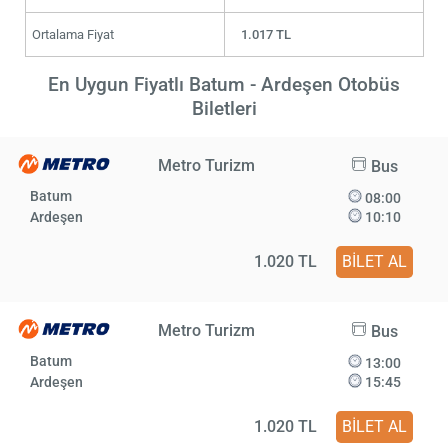
Ortalama Fiyat
1.017 TL
En Uygun Fiyatlı Batum - Ardeşen Otobüs
Biletleri
Metro Turizm
Bus
Batum
08:00
Ardeşen
10:10
1.020 TL
BİLET AL
Metro Turizm
Bus
Batum
13:00
Ardeşen
15:45
1.020 TL
BİLET AL