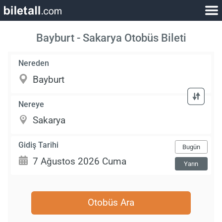
Bayburt - Sakarya Otobüs Bileti
Nereden
Nereye
Gidiş Tarihi
Bugün
Yarın
Otobüs Ara