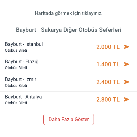
Haritada görmek için tıklayınız.
Bayburt - Sakarya Diğer Otobüs Seferleri
Bayburt - İstanbul
2.000 TL
Otobüs Bileti
Bayburt - Elazığ
1.400 TL
Otobüs Bileti
Bayburt - İzmir
2.400 TL
Otobüs Bileti
Bayburt - Antalya
2.800 TL
Otobüs Bileti
Daha Fazla Göster