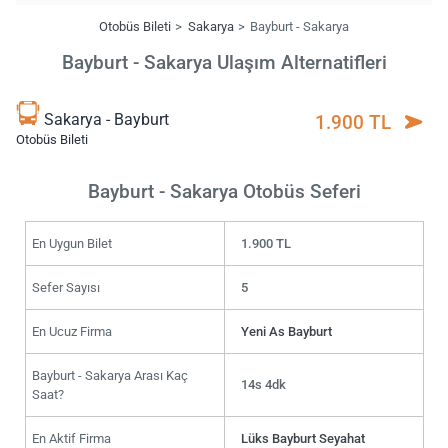
Otobüs Bileti
Sakarya
Bayburt - Sakarya
Bayburt - Sakarya Ulaşım Alternatifleri
Sakarya - Bayburt
1.900 TL
Otobüs Bileti
Bayburt - Sakarya Otobüs Seferi
En Uygun Bilet
1.900 TL
Sefer Sayısı
5
En Ucuz Firma
Yeni As Bayburt
Bayburt - Sakarya Arası Kaç
14s 4dk
Saat?
En Aktif Firma
Lüks Bayburt Seyahat