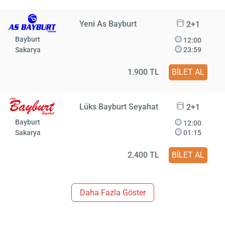
Yeni As Bayburt
2+1
Bayburt
12:00
Sakarya
23:59
1.900 TL
BİLET AL
Lüks Bayburt Seyahat
2+1
Bayburt
12:00
Sakarya
01:15
2.400 TL
BİLET AL
Daha Fazla Göster