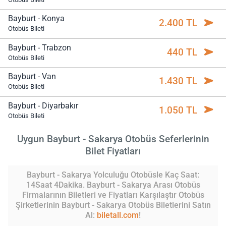
Bayburt - Konya
2.400 TL
Otobüs Bileti
Bayburt - Trabzon
440 TL
Otobüs Bileti
Bayburt - Van
1.430 TL
Otobüs Bileti
Bayburt - Diyarbakır
1.050 TL
Otobüs Bileti
Uygun Bayburt - Sakarya Otobüs Seferlerinin
Bilet Fiyatları
Bayburt - Sakarya Yolculuğu Otobüsle Kaç Saat:
14Saat 4Dakika. Bayburt - Sakarya Arası Otobüs
Firmalarının Biletleri ve Fiyatları Karşılaştır Otobüs
Şirketlerinin Bayburt - Sakarya Otobüs Biletlerini Satın
Al:
biletall.com
!