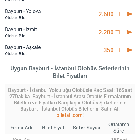
Bayburt - Yalova
2.600 TL
Otobüs Bileti
Bayburt - İzmit
2.200 TL
Otobüs Bileti
Bayburt - Aşkale
350 TL
Otobüs Bileti
Uygun Bayburt - İstanbul Otobüs Seferlerinin
Bilet Fiyatları
Bayburt - İstanbul Yolculuğu Otobüsle Kaç Saat: 16Saat
27Dakika. Bayburt - İstanbul Arası Otobüs Firmalarının
Biletleri ve Fiyatları Karşılaştır Otobüs Şirketlerinin
Bayburt - İstanbul Otobüs Biletlerini Satın Al:
biletall.com
!
Ortalama
Firma Adı
Bilet Fiyatı
Sefer Sayısı
Süre