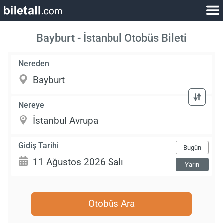
Bayburt - İstanbul Otobüs Bileti
Nereden
Nereye
Gidiş Tarihi
Bugün
Yarın
Otobüs Ara