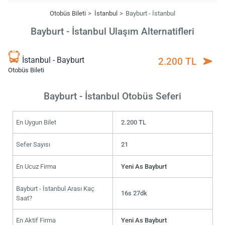
Otobüs Bileti
İstanbul
Bayburt - İstanbul
Bayburt - İstanbul Ulaşım Alternatifleri
İstanbul - Bayburt
2.200 TL
Otobüs Bileti
Bayburt - İstanbul Otobüs Seferi
En Uygun Bilet
2.200 TL
Sefer Sayısı
21
En Ucuz Firma
Yeni As Bayburt
Bayburt - İstanbul Arası Kaç
16s 27dk
Saat?
En Aktif Firma
Yeni As Bayburt