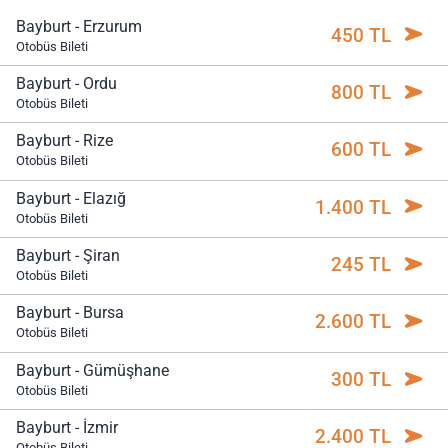
Bayburt - Erzurum
450 TL
Otobüs Bileti
Bayburt - Ordu
800 TL
Otobüs Bileti
Bayburt - Rize
600 TL
Otobüs Bileti
Bayburt - Elazığ
1.400 TL
Otobüs Bileti
Bayburt - Şiran
245 TL
Otobüs Bileti
Bayburt - Bursa
2.600 TL
Otobüs Bileti
Bayburt - Gümüşhane
300 TL
Otobüs Bileti
Bayburt - İzmir
2.400 TL
Otobüs Bileti