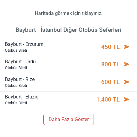
Haritada görmek için tıklayınız.
Bayburt - İstanbul Diğer Otobüs Seferleri
Bayburt - Erzurum
450 TL
Otobüs Bileti
Bayburt - Ordu
800 TL
Otobüs Bileti
Bayburt - Rize
600 TL
Otobüs Bileti
Bayburt - Elazığ
1.400 TL
Otobüs Bileti
Daha Fazla Göster