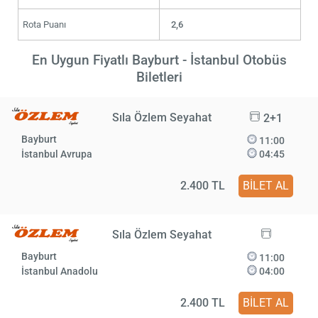
Rota Puanı
2,6
En Uygun Fiyatlı Bayburt - İstanbul Otobüs
Biletleri
Sıla Özlem Seyahat
2+1
Bayburt
11:00
İstanbul Avrupa
04:45
2.400 TL
BİLET AL
Sıla Özlem Seyahat
Bayburt
11:00
İstanbul Anadolu
04:00
2.400 TL
BİLET AL