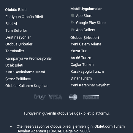
Mobil Uygulamalar
Otobüs Bileti
App Store
En Uygun Otobüs Bileti
Google Play Store
Bilet Al
App Gallery
Tüm Seferler
Destinasyonlar
Otobüs Şirketleri
Otobüs Şirketleri
Yeni Özlem Adana
Terminaller
Yazar Tur
As 66 Turizm
Kampanya ve Promosyonlar
Çağlar Turizm
Uçak Bileti
Karakaşoğlu Turizm
KVKK Aydınlatma Metni
Dinar Turizm
Çerez Politikası
Yeni Karapınar Seyahat
Otobüs Kullanım Koşulları
Türkiye'nin güvenilir otobüs ve uçak bileti platformu.
Otel rezervasyon ve otobüs bileti işlemleri için: Obilet.com Turizm
Seyahat Acentası (TÜRSAB Belge No: 9883)