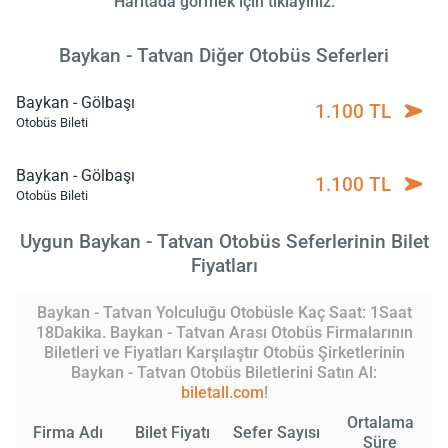
Haritada görmek için tıklayınız.
Baykan - Tatvan Diğer Otobüs Seferleri
Baykan - Gölbaşı
1.100 TL
Otobüs Bileti
Baykan - Gölbaşı
1.100 TL
Otobüs Bileti
Uygun Baykan - Tatvan Otobüs Seferlerinin Bilet
Fiyatları
Baykan - Tatvan Yolculuğu Otobüsle Kaç Saat: 1Saat
18Dakika. Baykan - Tatvan Arası Otobüs Firmalarının
Biletleri ve Fiyatları Karşılaştır Otobüs Şirketlerinin
Baykan - Tatvan Otobüs Biletlerini Satın Al:
biletall.com
!
Ortalama
Firma Adı
Bilet Fiyatı
Sefer Sayısı
Süre