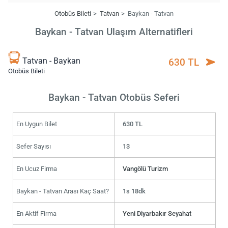
Otobüs Bileti
Tatvan
Baykan - Tatvan
Baykan - Tatvan Ulaşım Alternatifleri
Tatvan - Baykan
630 TL
Otobüs Bileti
Baykan - Tatvan Otobüs Seferi
En Uygun Bilet
630 TL
Sefer Sayısı
13
En Ucuz Firma
Vangölü Turizm
Baykan - Tatvan Arası Kaç Saat?
1s 18dk
En Aktif Firma
Yeni Diyarbakır Seyahat