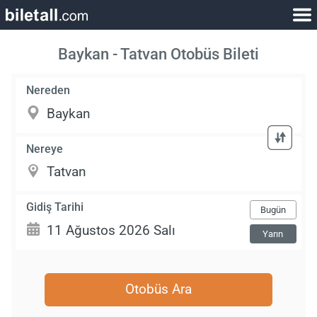
Baykan - Tatvan Otobüs Bileti
Nereden
Nereye
Gidiş Tarihi
Bugün
Yarın
Otobüs Ara