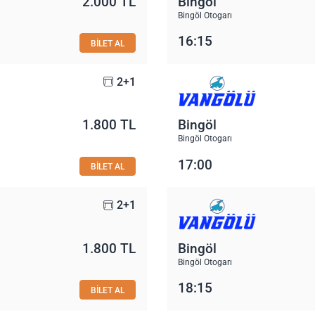
2.000 TL
Bingöl
Bingöl Otogarı
16:15
BİLET AL
2+1
1.800 TL
Bingöl
Bingöl Otogarı
17:00
BİLET AL
2+1
1.800 TL
Bingöl
Bingöl Otogarı
18:15
BİLET AL