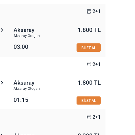
2+1
Aksaray
1.800 TL
Aksaray Otogarı
03:00
BİLET AL
2+1
Aksaray
1.800 TL
Aksaray Otogarı
01:15
BİLET AL
2+1