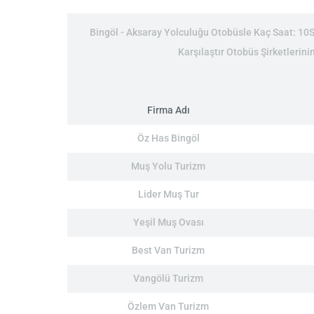
Bingöl - Aksaray Yolculuğu Otobüsle Kaç Saat: 10Sa
Karşılaştır Otobüs Şirketlerini
Firma Adı
Öz Has Bingöl
Muş Yolu Turizm
Lider Muş Tur
Yeşil Muş Ovası
Best Van Turizm
Vangölü Turizm
Özlem Van Turizm