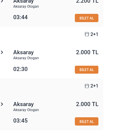
Aksaray
2.200 TL
Aksaray Otogarı
03:44
BİLET AL
2+1
Aksaray
2.000 TL
Aksaray Otogarı
02:30
BİLET AL
2+1
Aksaray
2.000 TL
Aksaray Otogarı
03:45
BİLET AL