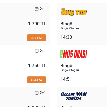
2+1
1.700 TL
Bingöl
Bingöl Otogarı
14:30
BİLET AL
2+1
1.750 TL
Bingöl
Bingöl Otogarı
14:51
BİLET AL
2+1