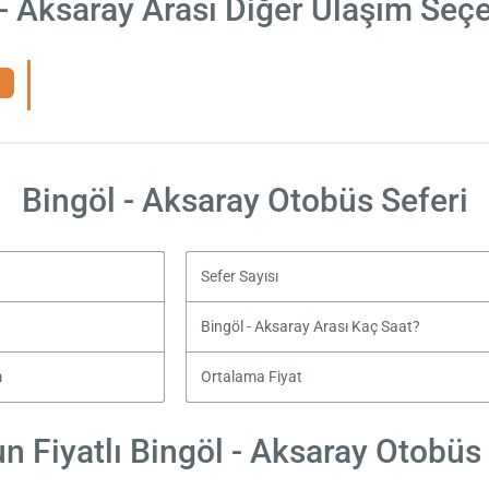
 - Aksaray Arası Diğer Ulaşım Seçe
Bingöl - Aksaray Otobüs Seferi
Sefer Sayısı
Bingöl - Aksaray Arası Kaç Saat?
m
Ortalama Fiyat
n Fiyatlı Bingöl - Aksaray Otobüs B