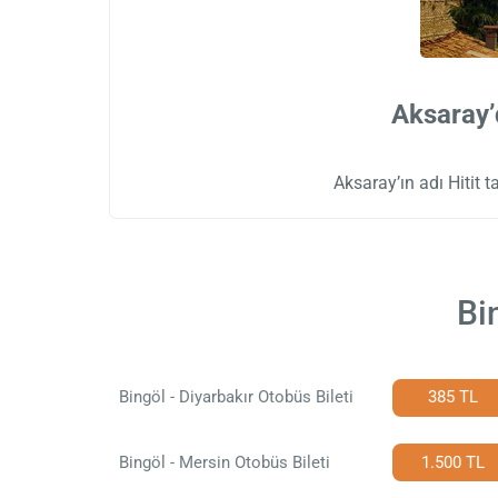
Aksaray’
Aksaray’ın adı Hitit 
Bi
Bingöl - Diyarbakır Otobüs Bileti
385 TL
Bingöl - Mersin Otobüs Bileti
1.500 TL