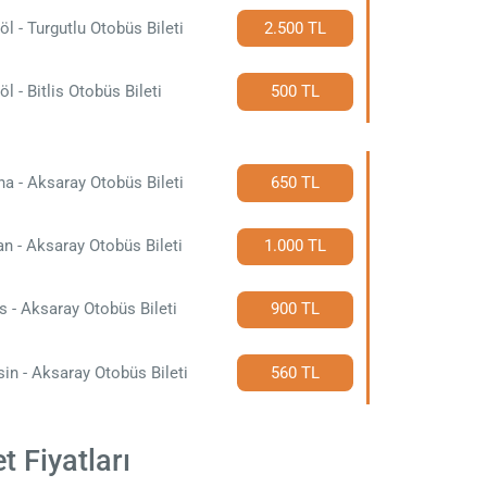
öl - Turgutlu Otobüs Bileti
2.500 TL
öl - Bitlis Otobüs Bileti
500 TL
a - Aksaray Otobüs Bileti
650 TL
n - Aksaray Otobüs Bileti
1.000 TL
s - Aksaray Otobüs Bileti
900 TL
in - Aksaray Otobüs Bileti
560 TL
t Fiyatları