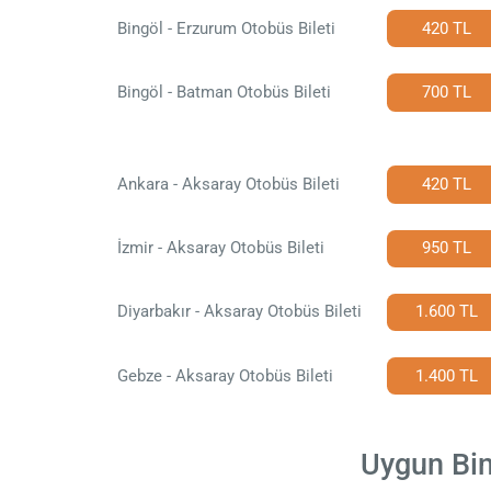
Bingöl - Erzurum Otobüs Bileti
420 TL
Bingöl - Batman Otobüs Bileti
700 TL
Ankara - Aksaray Otobüs Bileti
420 TL
İzmir - Aksaray Otobüs Bileti
950 TL
Diyarbakır - Aksaray Otobüs Bileti
1.600 TL
Gebze - Aksaray Otobüs Bileti
1.400 TL
Uygun Bing