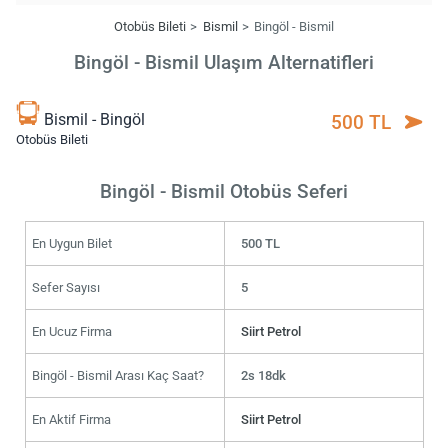
Otobüs Bileti
Bismil
Bingöl - Bismil
Bingöl - Bismil Ulaşım Alternatifleri
Bismil - Bingöl
500 TL
Otobüs Bileti
Bingöl - Bismil Otobüs Seferi
En Uygun Bilet
500 TL
Sefer Sayısı
5
En Ucuz Firma
Siirt Petrol
Bingöl - Bismil Arası Kaç Saat?
2s 18dk
En Aktif Firma
Siirt Petrol