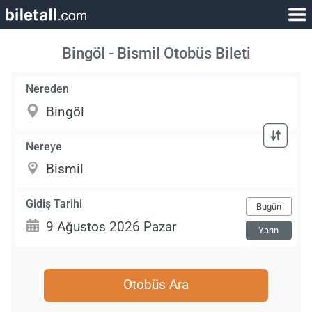
Bingöl - Bismil Otobüs Bileti
Nereden
Nereye
Gidiş Tarihi
Bugün
Yarın
Otobüs Ara