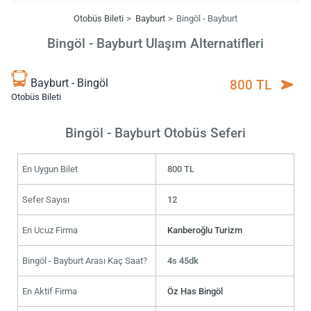
Otobüs Bileti
Bayburt
Bingöl - Bayburt
Bingöl - Bayburt Ulaşım Alternatifleri
Bayburt - Bingöl
800 TL
Otobüs Bileti
Bingöl - Bayburt Otobüs Seferi
En Uygun Bilet
800 TL
Sefer Sayısı
12
En Ucuz Firma
Kanberoğlu Turizm
Bingöl - Bayburt Arası Kaç Saat?
4s 45dk
En Aktif Firma
Öz Has Bingöl