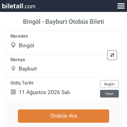
Bingöl - Bayburt Otobüs Bileti
Nereden
Nereye
Gidiş Tarihi
Bugün
Yarın
Otobüs Ara