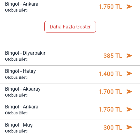
Bingöl - Ankara
1.750 TL
Otobüs Bileti
Daha Fazla Göster
Bingöl - Diyarbakır
385 TL
Otobüs Bileti
Bingöl - Hatay
1.400 TL
Otobüs Bileti
Bingöl - Aksaray
1.700 TL
Otobüs Bileti
Bingöl - Ankara
1.750 TL
Otobüs Bileti
Bingöl - Muş
300 TL
Otobüs Bileti