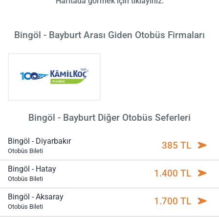
Haritada görmek için tıklayınız.
Bingöl - Bayburt Arası Giden Otobüs Firmaları
Bingöl - Bayburt Diğer Otobüs Seferleri
Bingöl - Diyarbakır
385 TL
Otobüs Bileti
Bingöl - Hatay
1.400 TL
Otobüs Bileti
Bingöl - Aksaray
1.700 TL
Otobüs Bileti