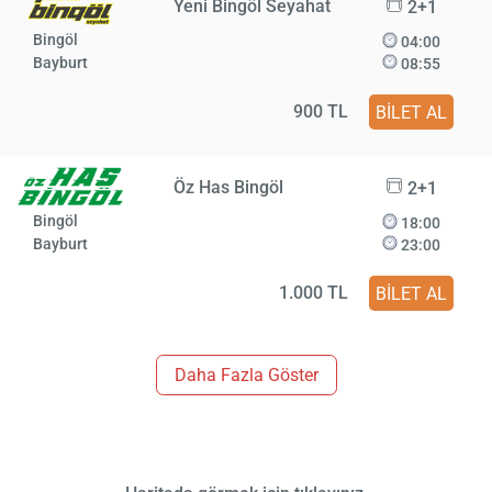
Yeni Bingöl Seyahat
2+1
Bingöl
04:00
Bayburt
08:55
900 TL
BİLET AL
Öz Has Bingöl
2+1
Bingöl
18:00
Bayburt
23:00
1.000 TL
BİLET AL
Daha Fazla Göster