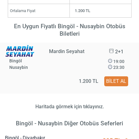
Ortalama Fiyat
1.200 TL
En Uygun Fiyatlı Bingöl - Nusaybin Otobüs
Biletleri
Mardin Seyahat
2+1
Bingöl
19:00
Nusaybin
23:30
1.200 TL
BİLET AL
Haritada görmek için tıklayınız.
Bingöl - Nusaybin Diğer Otobüs Seferleri
Bingöl - Diyarbakır