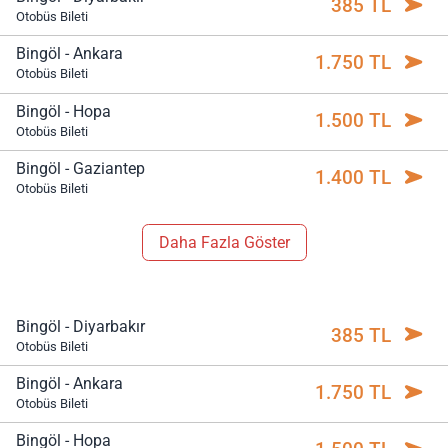
385 TL
Otobüs Bileti
Bingöl - Ankara
1.750 TL
Otobüs Bileti
Bingöl - Hopa
1.500 TL
Otobüs Bileti
Bingöl - Gaziantep
1.400 TL
Otobüs Bileti
Daha Fazla Göster
Bingöl - Diyarbakır
385 TL
Otobüs Bileti
Bingöl - Ankara
1.750 TL
Otobüs Bileti
Bingöl - Hopa