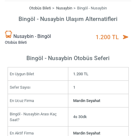
Otobüs Bileti
Nusaybin
Bingöl - Nusaybin
Bingöl - Nusaybin Ulaşım Alternatifleri
Nusaybin - Bingöl
1.200 TL
Otobüs Bileti
Bingöl - Nusaybin Otobüs Seferi
En Uygun Bilet
1.200 TL
Sefer Sayısı
1
En Ucuz Firma
Mardin Seyahat
Bingöl - Nusaybin Arası Kaç
4s 30dk
Saat?
En Aktif Firma
Mardin Seyahat