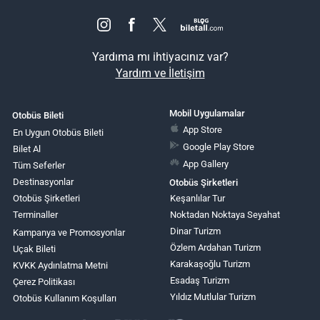
Yardıma mı ihtiyacınız var?
Yardım ve İletişim
Mobil Uygulamalar
Otobüs Bileti
App Store
En Uygun Otobüs Bileti
Google Play Store
Bilet Al
App Gallery
Tüm Seferler
Destinasyonlar
Otobüs Şirketleri
Otobüs Şirketleri
Keşanlılar Tur
Terminaller
Noktadan Noktaya Seyahat
Dinar Turizm
Kampanya ve Promosyonlar
Özlem Ardahan Turizm
Uçak Bileti
Karakaşoğlu Turizm
KVKK Aydınlatma Metni
Esadaş Turizm
Çerez Politikası
Yıldız Mutlular Turizm
Otobüs Kullanım Koşulları