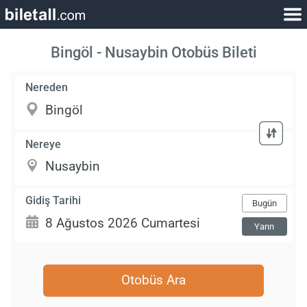
Bingöl - Nusaybin Otobüs Bileti
Nereden
Nereye
Gidiş Tarihi
Bugün
Yarın
Otobüs Ara