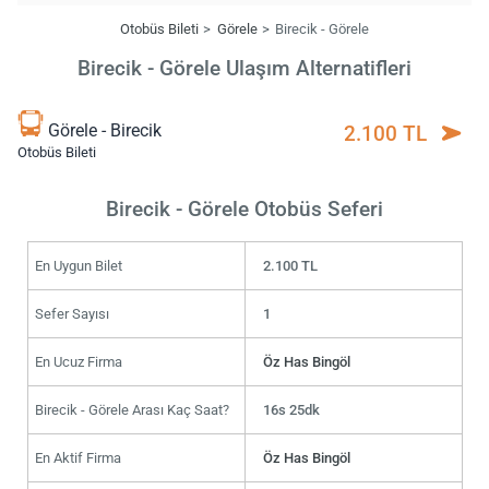
Otobüs Bileti
Görele
Birecik - Görele
Birecik - Görele Ulaşım Alternatifleri
Görele - Birecik
2.100 TL
Otobüs Bileti
Birecik - Görele Otobüs Seferi
En Uygun Bilet
2.100 TL
Sefer Sayısı
1
En Ucuz Firma
Öz Has Bingöl
Birecik - Görele Arası Kaç Saat?
16s 25dk
En Aktif Firma
Öz Has Bingöl