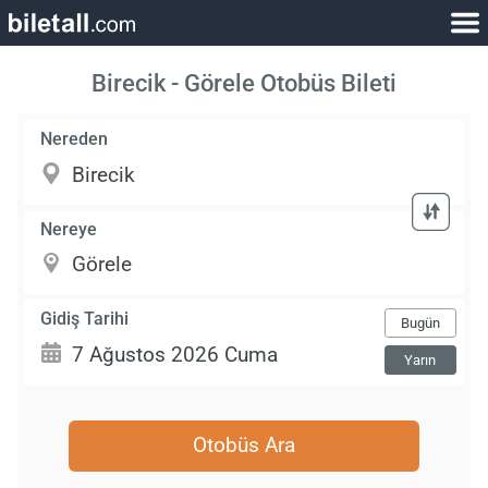
Birecik - Görele Otobüs Bileti
Nereden
Nereye
Gidiş Tarihi
Bugün
Yarın
Otobüs Ara