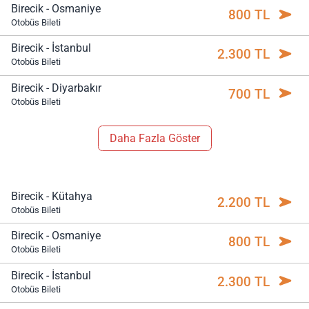
Birecik - Osmaniye
800 TL
Otobüs Bileti
Birecik - İstanbul
2.300 TL
Otobüs Bileti
Birecik - Diyarbakır
700 TL
Otobüs Bileti
Daha Fazla Göster
Birecik - Kütahya
2.200 TL
Otobüs Bileti
Birecik - Osmaniye
800 TL
Otobüs Bileti
Birecik - İstanbul
2.300 TL
Otobüs Bileti