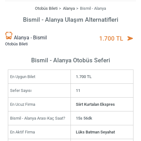
Otobüs Bileti
Alanya
Bismil - Alanya
Bismil - Alanya Ulaşım Alternatifleri
Alanya - Bismil
1.700 TL
Otobüs Bileti
Bismil - Alanya Otobüs Seferi
En Uygun Bilet
1.700 TL
Sefer Sayısı
11
En Ucuz Firma
Siirt Kurtalan Ekspres
Bismil - Alanya Arası Kaç Saat?
15s 56dk
En Aktif Firma
Lüks Batman Seyahat