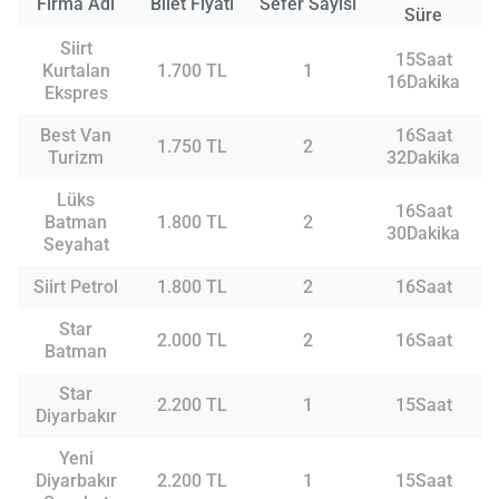
Firma Adı
Bilet Fiyatı
Sefer Sayısı
Süre
Siirt
15Saat
Kurtalan
1.700 TL
1
16Dakika
Ekspres
Best Van
16Saat
1.750 TL
2
Turizm
32Dakika
Lüks
16Saat
Batman
1.800 TL
2
30Dakika
Seyahat
Siirt Petrol
1.800 TL
2
16Saat
Star
2.000 TL
2
16Saat
Batman
Star
2.200 TL
1
15Saat
Diyarbakır
Yeni
Diyarbakır
2.200 TL
1
15Saat