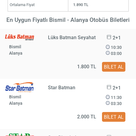
Ortalama Fiyat
1.890 TL
En Uygun Fiyatlı Bismil - Alanya Otobüs Biletleri
Lüks Batman Seyahat
2+1
Bismil
10:30
Alanya
03:00
1.800 TL
BİLET AL
Star Batman
2+1
Bismil
11:30
Alanya
03:30
2.000 TL
BİLET AL