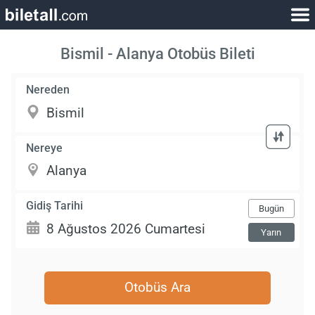
Bismil - Alanya Otobüs Bileti
Nereden
Nereye
Gidiş Tarihi
Bugün
Yarın
Otobüs Ara