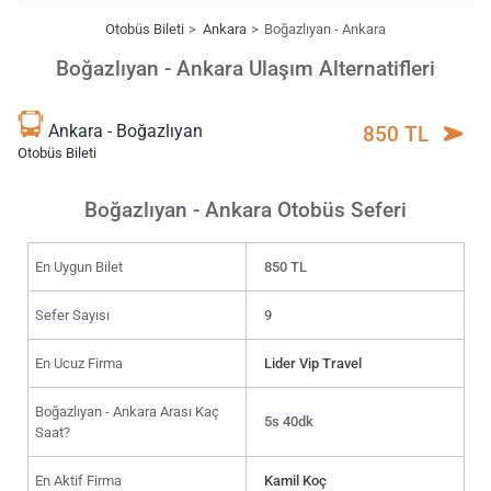
Otobüs Bileti
Ankara
Boğazlıyan - Ankara
Boğazlıyan - Ankara Ulaşım Alternatifleri
Ankara - Boğazlıyan
850 TL
Otobüs Bileti
Boğazlıyan - Ankara Otobüs Seferi
En Uygun Bilet
850 TL
Sefer Sayısı
9
En Ucuz Firma
Lider Vip Travel
Boğazlıyan - Ankara Arası Kaç
5s 40dk
Saat?
En Aktif Firma
Kamil Koç