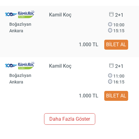
Kamil Koç
2+1
Boğazlıyan
10:00
Ankara
15:15
1.000 TL
BİLET AL
Kamil Koç
2+1
Boğazlıyan
11:00
Ankara
16:15
1.000 TL
BİLET AL
Daha Fazla Göster