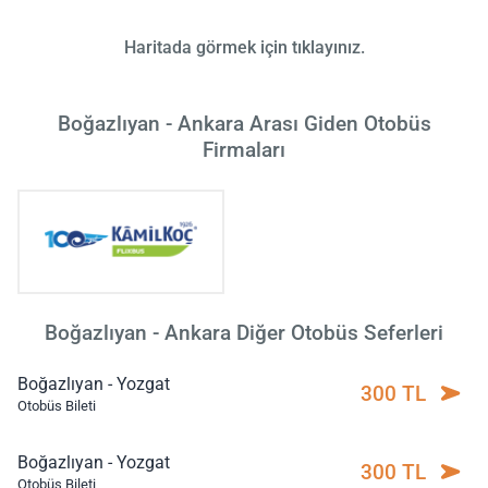
Haritada görmek için tıklayınız.
Boğazlıyan - Ankara Arası Giden Otobüs
Firmaları
Boğazlıyan - Ankara Diğer Otobüs Seferleri
Boğazlıyan - Yozgat
300 TL
Otobüs Bileti
Boğazlıyan - Yozgat
300 TL
Otobüs Bileti