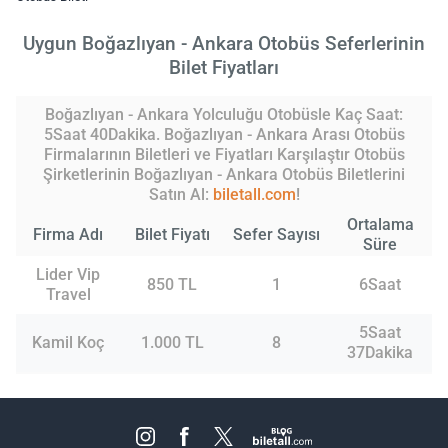
Uygun Boğazlıyan - Ankara Otobüs Seferlerinin
Bilet Fiyatları
Boğazlıyan - Ankara Yolculuğu Otobüsle Kaç Saat:
5Saat 40Dakika. Boğazlıyan - Ankara Arası Otobüs
Firmalarının Biletleri ve Fiyatları Karşılaştır Otobüs
Şirketlerinin Boğazlıyan - Ankara Otobüs Biletlerini
Satın Al:
biletall.com
!
Ortalama
Firma Adı
Bilet Fiyatı
Sefer Sayısı
Süre
Lider Vip
850 TL
1
6Saat
Travel
5Saat
Kamil Koç
1.000 TL
8
37Dakika