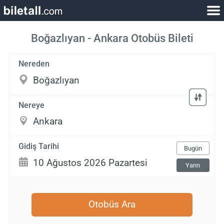
Boğazlıyan - Ankara Otobüs Bileti
Nereden
Nereye
Gidiş Tarihi
Bugün
Yarın
Otobüs Ara