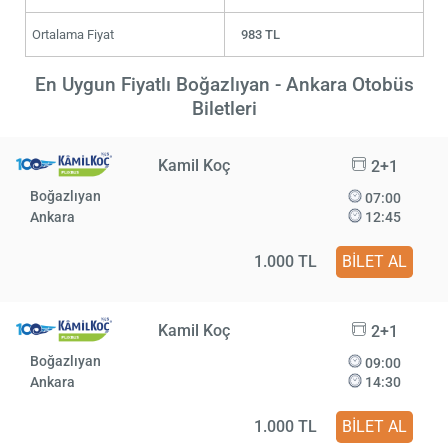
Ortalama Fiyat
983 TL
En Uygun Fiyatlı Boğazlıyan - Ankara Otobüs
Biletleri
Kamil Koç
2+1
Boğazlıyan
07:00
Ankara
12:45
1.000 TL
BİLET AL
Kamil Koç
2+1
Boğazlıyan
09:00
Ankara
14:30
1.000 TL
BİLET AL