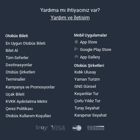
Yardıma mı ihtiyacınız var?
Yardım ve İletişim
Mobil Uygulamalar
Otobüs Bileti
App Store
En Uygun Otobüs Bileti
Google Play Store
Bilet Al
App Gallery
Tüm Seferler
Destinasyonlar
Otobüs Şirketleri
Otobüs Şirketleri
Kıdık Ulusay
Terminaller
Yaman Turizm
GNS Günsel
Kampanya ve Promosyonlar
Keşanlılar Tur
Uçak Bileti
Çorlu Yıldız Tur
KVKK Aydınlatma Metni
Turay Seyahat
Çerez Politikası
Karapınar Seyahat
Otobüs Kullanım Koşulları