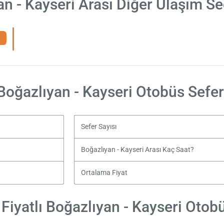
an - Kayseri Arası Diğer Ulaşım Se
Boğazlıyan - Kayseri Otobüs Sefer
Sefer Sayısı
Boğazlıyan - Kayseri Arası Kaç Saat?
Ortalama Fiyat
Fiyatlı Boğazlıyan - Kayseri Otobüs