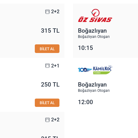
2+2
315 TL
Boğazlıyan
Boğazlıyan Otogarı
10:15
BİLET AL
2+1
250 TL
Boğazlıyan
Boğazlıyan Otogarı
12:00
BİLET AL
2+2