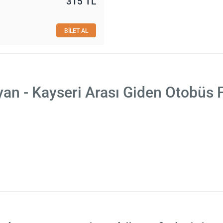
315 TL
BİLET AL
yan - Kayseri Arası Giden Otobüs F