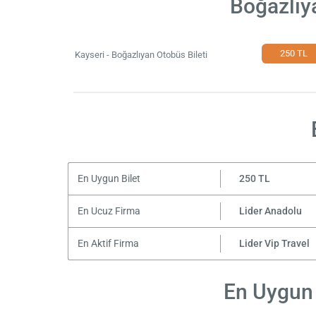
Boğazlıy
250 TL
Kayseri - Boğazlıyan Otobüs Bileti
En Uygun Bilet
250 TL
En Ucuz Firma
Lider Anadolu
En Aktif Firma
Lider Vip Travel
En Uygun 