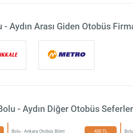
u - Aydın Arası Giden Otobüs Firma
Bolu - Aydın Diğer Otobüs Seferler
Bolu - Ankara Otobüs Bileti
450 TL
Bolu