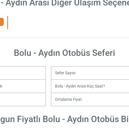
 - Aydın Arası Diğer Ulaşım Seçene
Bolu - Aydın Otobüs Seferi
Sefer Sayısı
m
Bolu - Aydın Arası Kaç Saat?
Ortalama Fiyat
gun Fiyatlı Bolu - Aydın Otobüs Bil