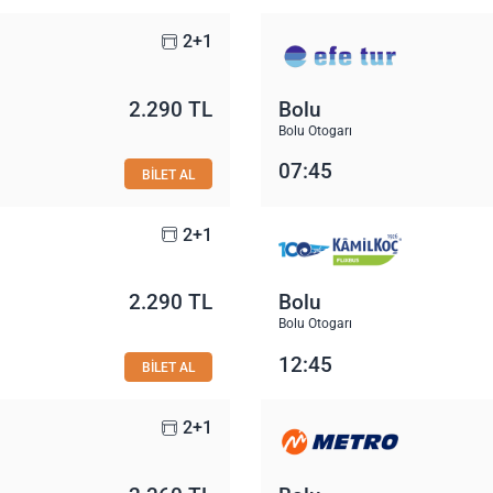
2+1
2.290 TL
Bolu
Bolu Otogarı
07:45
BİLET AL
2+1
2.290 TL
Bolu
Bolu Otogarı
12:45
BİLET AL
2+1