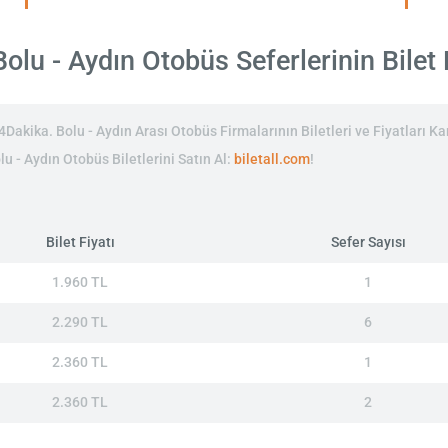
olu - Aydın Otobüs Seferlerinin Bilet F
akika. Bolu - Aydın Arası Otobüs Firmalarının Biletleri ve Fiyatları Kar
lu - Aydın Otobüs Biletlerini Satın Al:
biletall.com
!
Bilet Fiyatı
Sefer Sayısı
1.960 TL
1
2.290 TL
6
2.360 TL
1
2.360 TL
2