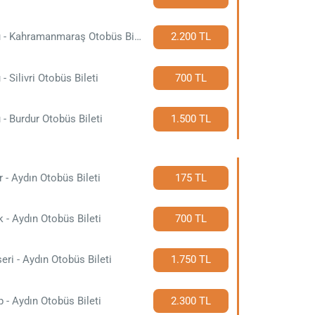
Bolu - Kahramanmaraş Otobüs Bileti
2.200 TL
 - Silivri Otobüs Bileti
700 TL
 - Burdur Otobüs Bileti
1.500 TL
r - Aydın Otobüs Bileti
175 TL
 - Aydın Otobüs Bileti
700 TL
eri - Aydın Otobüs Bileti
1.750 TL
p - Aydın Otobüs Bileti
2.300 TL