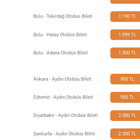
Bolu - Tekirdağ Otobüs Bileti
1.190 TL
Bolu - Hatay Otobüs Bileti
1.999 TL
Bolu - Adana Otobüs Bileti
1.300 TL
Ankara - Aydın Otobüs Bileti
900 TL
Edremit - Aydın Otobüs Bileti
900 TL
Diyarbakır - Aydın Otobüs Bileti
2.300 TL
Şanlıurfa - Aydın Otobüs Bileti
2.300 TL