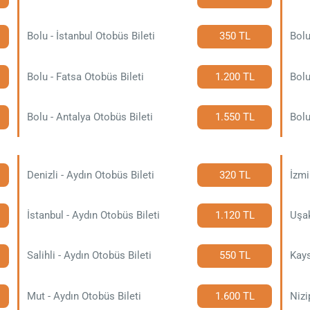
Bolu - İstanbul Otobüs Bileti
350 TL
Bolu - Fatsa Otobüs Bileti
1.200 TL
Bolu
Bolu - Antalya Otobüs Bileti
1.550 TL
Bolu
Denizli - Aydın Otobüs Bileti
320 TL
İzmi
İstanbul - Aydın Otobüs Bileti
1.120 TL
Uşak
Salihli - Aydın Otobüs Bileti
550 TL
Kays
Mut - Aydın Otobüs Bileti
1.600 TL
Nizi