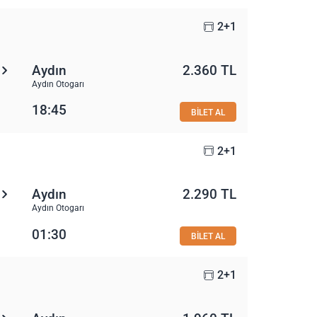
2+1
Aydın
2.360 TL
Aydın Otogarı
18:45
BİLET AL
2+1
Aydın
2.290 TL
Aydın Otogarı
01:30
BİLET AL
2+1