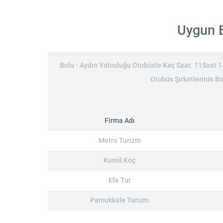
Uygun B
Bolu - Aydın Yolculuğu Otobüsle Kaç Saat: 11Saat 14D
Otobüs Şirketlerinin Bo
Firma Adı
Metro Turizm
Kamil Koç
Efe Tur
Pamukkale Turizm