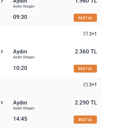
Aydın
1.960 TL
Aydın Otogarı
09:30
BİLET AL
2+1
Aydın
2.360 TL
Aydın Otogarı
10:20
BİLET AL
2+1
Aydın
2.290 TL
Aydın Otogarı
14:45
BİLET AL