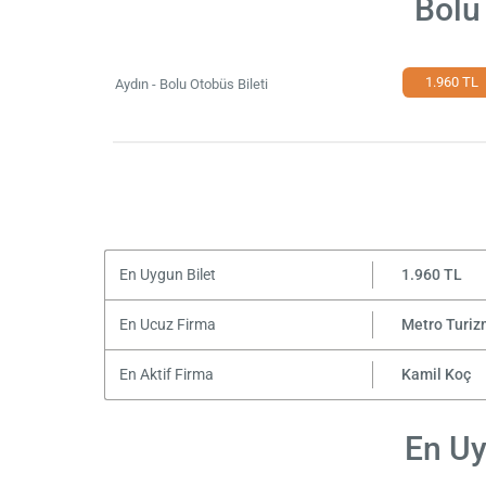
Bolu
1.960 TL
Aydın - Bolu Otobüs Bileti
En Uygun Bilet
1.960 TL
En Ucuz Firma
Metro Turiz
En Aktif Firma
Kamil Koç
En Uy