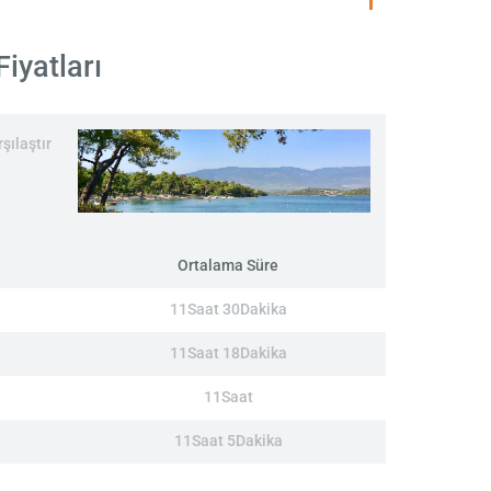
iyatları
şılaştır
Ortalama Süre
11Saat 30Dakika
11Saat 18Dakika
11Saat
11Saat 5Dakika