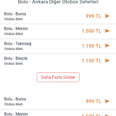
Bolu - Ankara Diğer Otobüs Seferleri
Bolu - Bursa
999 TL
Otobüs Bileti
Bolu - Mersin
1.500 TL
Otobüs Bileti
Bolu - Tekirdağ
1.190 TL
Otobüs Bileti
Bolu - Bilecik
1.100 TL
Otobüs Bileti
Daha Fazla Göster
Bolu - Bursa
999 TL
Otobüs Bileti
Bolu - Mersin