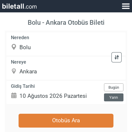
Bolu - Ankara Otobüs Bileti
Nereden
Nereye
Gidiş Tarihi
Bugün
Yarın
Otobüs Ara