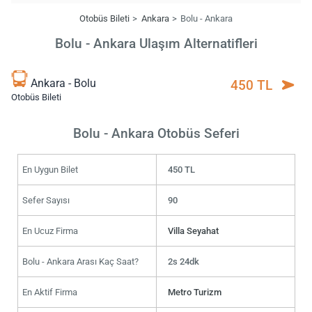
Otobüs Bileti
Ankara
Bolu - Ankara
Bolu - Ankara Ulaşım Alternatifleri
Ankara - Bolu
450 TL
Otobüs Bileti
Bolu - Ankara Otobüs Seferi
En Uygun Bilet
450 TL
Sefer Sayısı
90
En Ucuz Firma
Villa Seyahat
Bolu - Ankara Arası Kaç Saat?
2s 24dk
En Aktif Firma
Metro Turizm