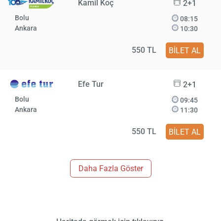
Kamil Koç
2+1
Bolu
08:15
Ankara
10:30
550 TL
BİLET AL
Efe Tur
2+1
Bolu
09:45
Ankara
11:30
550 TL
BİLET AL
Daha Fazla Göster