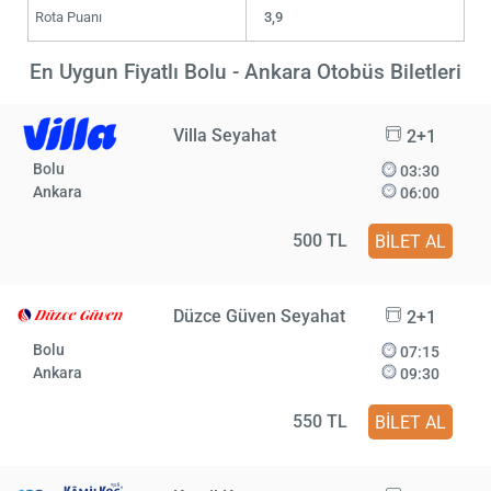
Rota Puanı
3,9
En Uygun Fiyatlı Bolu - Ankara Otobüs Biletleri
Villa Seyahat
2+1
Bolu
03:30
Ankara
06:00
500 TL
BİLET AL
Düzce Güven Seyahat
2+1
Bolu
07:15
Ankara
09:30
550 TL
BİLET AL