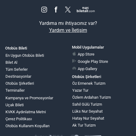
Yardıma mı ihtiyacınız var?
Yardım ve İletişim
Mobil Uygulamalar
Otobüs Bileti
App Store
En Uygun Otobüs Bileti
Google Play Store
Bilet Al
App Gallery
Tüm Seferler
Destinasyonlar
Otobüs Şirketleri
Otobüs Şirketleri
Öz Ermenek Turizm
Terminaller
Yazar Tur
Özlem Ardahan Turizm
Kampanya ve Promosyonlar
Sahil Gülü Turizm
Uçak Bileti
Lüks Nur Seyahat
KVKK Aydınlatma Metni
Hatay Nur Seyahat
Çerez Politikası
Ak Tur Turizm
Otobüs Kullanım Koşulları