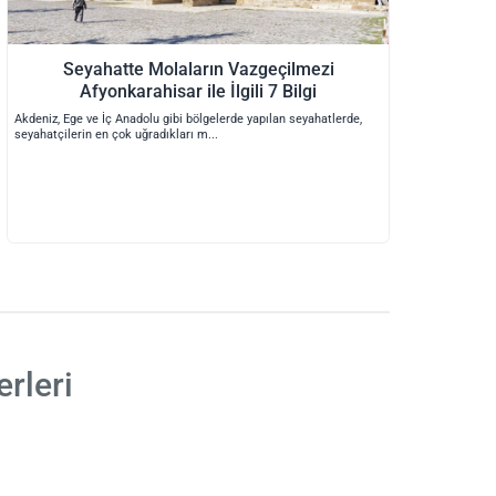
Seyahatte Molaların Vazgeçilmezi
Afyonkarahisar ile İlgili 7 Bilgi
Akdeniz, Ege ve İç Anadolu gibi bölgelerde yapılan seyahatlerde,
seyahatçilerin en çok uğradıkları m
rleri
.