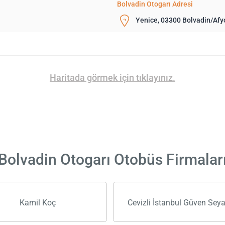
Bolvadin Otogarı Adresi
Yenice, 03300 Bolvadin/Afy
Haritada görmek için tıklayınız.
Bolvadin Otogarı Otobüs Firmalar
Kamil Koç
Cevizli İstanbul Güven Sey