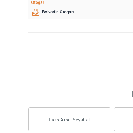
Otogar
Bolvadin Otogarı
Lüks Aksel Seyahat