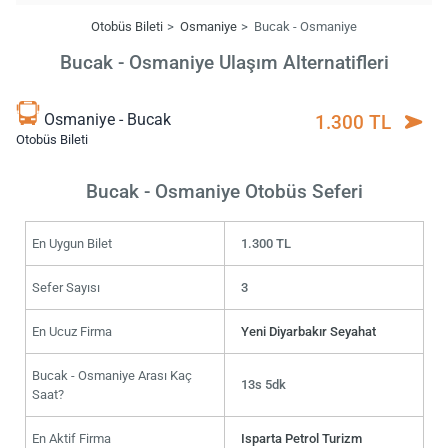
Otobüs Bileti
Osmaniye
Bucak - Osmaniye
Bucak - Osmaniye Ulaşım Alternatifleri
Osmaniye - Bucak
1.300 TL
Otobüs Bileti
Bucak - Osmaniye Otobüs Seferi
En Uygun Bilet
1.300 TL
Sefer Sayısı
3
En Ucuz Firma
Yeni Diyarbakır Seyahat
Bucak - Osmaniye Arası Kaç
13s 5dk
Saat?
En Aktif Firma
Isparta Petrol Turizm