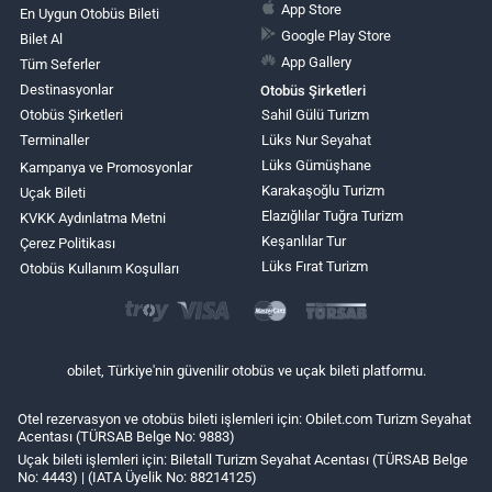
App Store
En Uygun Otobüs Bileti
Google Play Store
Bilet Al
App Gallery
Tüm Seferler
Destinasyonlar
Otobüs Şirketleri
Otobüs Şirketleri
Sahil Gülü Turizm
Terminaller
Lüks Nur Seyahat
Lüks Gümüşhane
Kampanya ve Promosyonlar
Karakaşoğlu Turizm
Uçak Bileti
Elazığlılar Tuğra Turizm
KVKK Aydınlatma Metni
Keşanlılar Tur
Çerez Politikası
Lüks Fırat Turizm
Otobüs Kullanım Koşulları
obilet, Türkiye'nin güvenilir otobüs ve uçak bileti platformu.
Otel rezervasyon ve otobüs bileti işlemleri için: Obilet.com Turizm Seyahat
Acentası (TÜRSAB Belge No: 9883)
Uçak bileti işlemleri için: Biletall Turizm Seyahat Acentası (TÜRSAB Belge
No: 4443) | (IATA Üyelik No: 88214125)