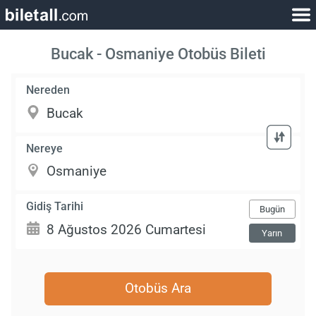
Bucak - Osmaniye Otobüs Bileti
Nereden
Nereye
Gidiş Tarihi
Bugün
Yarın
Otobüs Ara