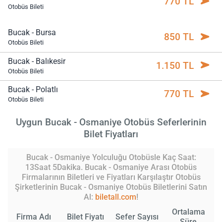
770 TL
Otobüs Bileti
Bucak - Bursa
850 TL
Otobüs Bileti
Bucak - Balıkesir
1.150 TL
Otobüs Bileti
Bucak - Polatlı
770 TL
Otobüs Bileti
Uygun Bucak - Osmaniye Otobüs Seferlerinin
Bilet Fiyatları
Bucak - Osmaniye Yolculuğu Otobüsle Kaç Saat:
13Saat 5Dakika. Bucak - Osmaniye Arası Otobüs
Firmalarının Biletleri ve Fiyatları Karşılaştır Otobüs
Şirketlerinin Bucak - Osmaniye Otobüs Biletlerini Satın
Al:
biletall.com
!
Ortalama
Firma Adı
Bilet Fiyatı
Sefer Sayısı
Süre