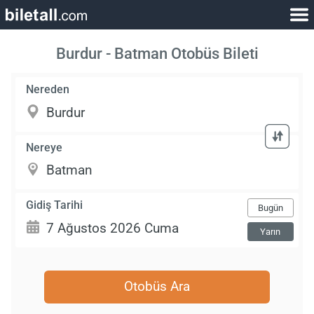
Burdur - Batman Otobüs Bileti
Nereden
Nereye
Gidiş Tarihi
Bugün
Yarın
Otobüs Ara