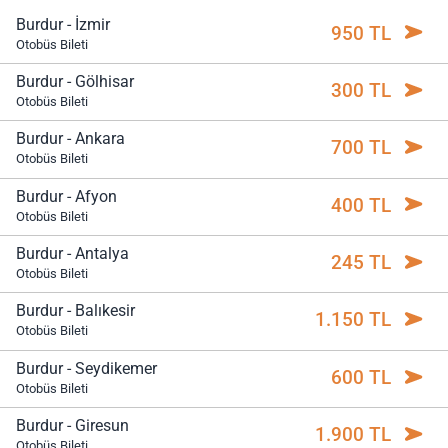
Burdur - İzmir
950 TL
Otobüs Bileti
Burdur - Gölhisar
300 TL
Otobüs Bileti
Burdur - Ankara
700 TL
Otobüs Bileti
Burdur - Afyon
400 TL
Otobüs Bileti
Burdur - Antalya
245 TL
Otobüs Bileti
Burdur - Balıkesir
1.150 TL
Otobüs Bileti
Burdur - Seydikemer
600 TL
Otobüs Bileti
Burdur - Giresun
1.900 TL
Otobüs Bileti