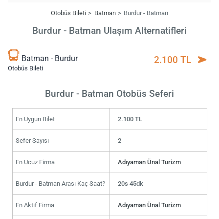
Otobüs Bileti
Batman
Burdur - Batman
Burdur - Batman Ulaşım Alternatifleri
Batman - Burdur
2.100 TL
Otobüs Bileti
Burdur - Batman Otobüs Seferi
En Uygun Bilet
2.100 TL
Sefer Sayısı
2
En Ucuz Firma
Adıyaman Ünal Turizm
Burdur - Batman Arası Kaç Saat?
20s 45dk
En Aktif Firma
Adıyaman Ünal Turizm