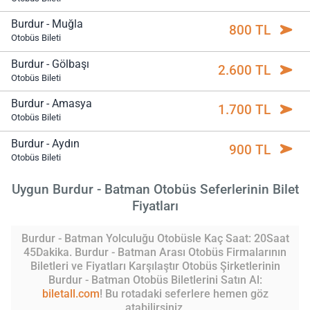
Burdur - Muğla
800 TL
Otobüs Bileti
Burdur - Gölbaşı
2.600 TL
Otobüs Bileti
Burdur - Amasya
1.700 TL
Otobüs Bileti
Burdur - Aydın
900 TL
Otobüs Bileti
Uygun Burdur - Batman Otobüs Seferlerinin Bilet
Fiyatları
Burdur - Batman Yolculuğu Otobüsle Kaç Saat: 20Saat
45Dakika. Burdur - Batman Arası Otobüs Firmalarının
Biletleri ve Fiyatları Karşılaştır Otobüs Şirketlerinin
Burdur - Batman Otobüs Biletlerini Satın Al:
biletall.com
! Bu rotadaki seferlere hemen göz
atabilirsiniz.