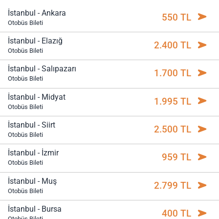
İstanbul - Ankara
550 TL
Otobüs Bileti
İstanbul - Elazığ
2.400 TL
Otobüs Bileti
İstanbul - Salıpazarı
1.700 TL
Otobüs Bileti
İstanbul - Midyat
1.995 TL
Otobüs Bileti
İstanbul - Siirt
2.500 TL
Otobüs Bileti
İstanbul - İzmir
959 TL
Otobüs Bileti
İstanbul - Muş
2.799 TL
Otobüs Bileti
İstanbul - Bursa
400 TL
Otobüs Bileti