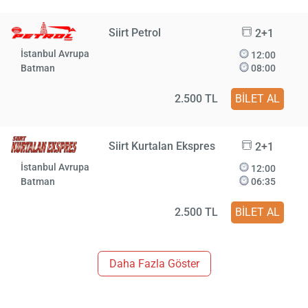
Siirt Petrol
2+1
İstanbul Avrupa
12:00
Batman
08:00
2.500 TL
BİLET AL
Siirt Kurtalan Ekspres
2+1
İstanbul Avrupa
12:00
Batman
06:35
2.500 TL
BİLET AL
Daha Fazla Göster