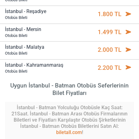
İstanbul - Reşadiye
1.800 TL
Otobüs Bileti
İstanbul - Mersin
1.499 TL
Otobüs Bileti
İstanbul - Malatya
2.000 TL
Otobüs Bileti
İstanbul - Kahramanmaraş
2.200 TL
Otobüs Bileti
Uygun İstanbul - Batman Otobüs Seferlerinin
Bilet Fiyatları
İstanbul - Batman Yolculuğu Otobüsle Kaç Saat:
21Saat. İstanbul - Batman Arası Otobüs Firmalarının
Biletleri ve Fiyatları Karşılaştır Otobüs Şirketlerinin
İstanbul - Batman Otobüs Biletlerini Satın Al:
biletall.com
!