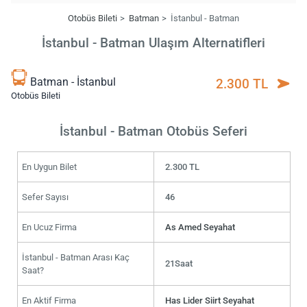
Otobüs Bileti
Batman
İstanbul - Batman
İstanbul - Batman Ulaşım Alternatifleri
Batman - İstanbul
2.300 TL
Otobüs Bileti
İstanbul - Batman Otobüs Seferi
En Uygun Bilet
2.300 TL
Sefer Sayısı
46
En Ucuz Firma
As Amed Seyahat
İstanbul - Batman Arası Kaç
21Saat
Saat?
En Aktif Firma
Has Lider Siirt Seyahat