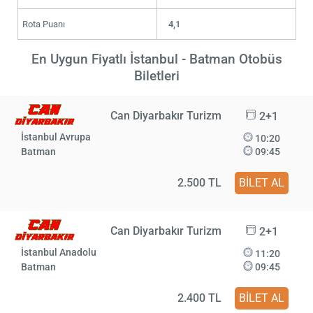
Rota Puanı
4,1
En Uygun Fiyatlı İstanbul - Batman Otobüs
Biletleri
Can Diyarbakır Turizm
2+1
İstanbul Avrupa
10:20
Batman
09:45
2.500 TL
BİLET AL
Can Diyarbakır Turizm
2+1
İstanbul Anadolu
11:20
Batman
09:45
2.400 TL
BİLET AL