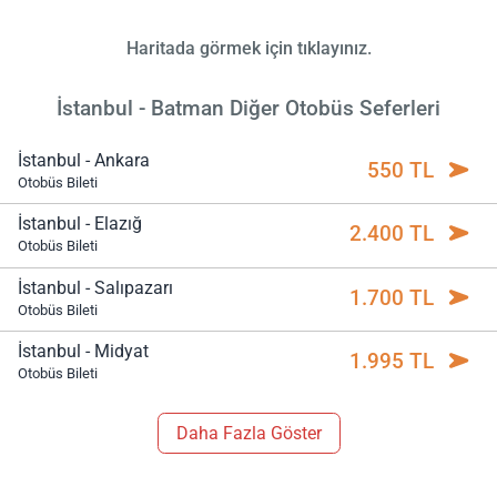
Haritada görmek için tıklayınız.
İstanbul - Batman Diğer Otobüs Seferleri
İstanbul - Ankara
550 TL
Otobüs Bileti
İstanbul - Elazığ
2.400 TL
Otobüs Bileti
İstanbul - Salıpazarı
1.700 TL
Otobüs Bileti
İstanbul - Midyat
1.995 TL
Otobüs Bileti
Daha Fazla Göster