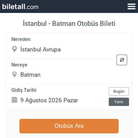
İstanbul - Batman Otobüs Bileti
Nereden
Nereye
Gidiş Tarihi
Bugün
Yarın
Otobüs Ara