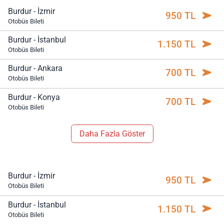
Burdur - İzmir
950 TL
Otobüs Bileti
Burdur - İstanbul
1.150 TL
Otobüs Bileti
Burdur - Ankara
700 TL
Otobüs Bileti
Burdur - Konya
700 TL
Otobüs Bileti
Daha Fazla Göster
Burdur - İzmir
950 TL
Otobüs Bileti
Burdur - İstanbul
1.150 TL
Otobüs Bileti