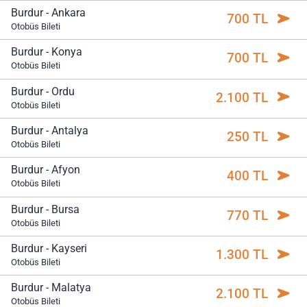
Burdur - Ankara
700 TL
Otobüs Bileti
Burdur - Konya
700 TL
Otobüs Bileti
Burdur - Ordu
2.100 TL
Otobüs Bileti
Burdur - Antalya
250 TL
Otobüs Bileti
Burdur - Afyon
400 TL
Otobüs Bileti
Burdur - Bursa
770 TL
Otobüs Bileti
Burdur - Kayseri
1.300 TL
Otobüs Bileti
Burdur - Malatya
2.100 TL
Otobüs Bileti