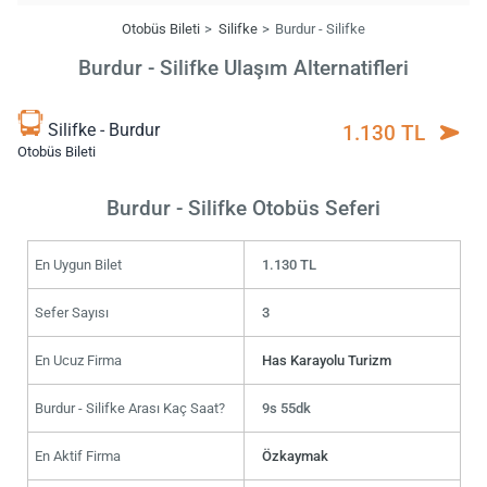
Otobüs Bileti
Silifke
Burdur - Silifke
Burdur - Silifke Ulaşım Alternatifleri
Silifke - Burdur
1.130 TL
Otobüs Bileti
Burdur - Silifke Otobüs Seferi
En Uygun Bilet
1.130 TL
Sefer Sayısı
3
En Ucuz Firma
Has Karayolu Turizm
Burdur - Silifke Arası Kaç Saat?
9s 55dk
En Aktif Firma
Özkaymak