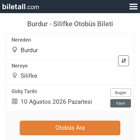
Burdur - Silifke Otobüs Bileti
Nereden
Nereye
Gidiş Tarihi
Bugün
Yarın
Otobüs Ara