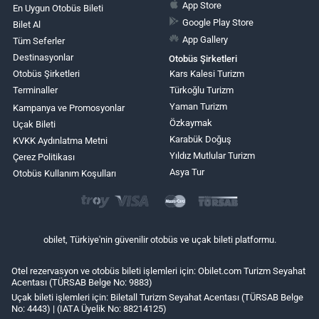
App Store
En Uygun Otobüs Bileti
Google Play Store
Bilet Al
App Gallery
Tüm Seferler
Destinasyonlar
Otobüs Şirketleri
Otobüs Şirketleri
Kars Kalesi Turizm
Terminaller
Türkoğlu Turizm
Yaman Turizm
Kampanya ve Promosyonlar
Özkaymak
Uçak Bileti
Karabük Doğuş
KVKK Aydınlatma Metni
Yıldız Mutlular Turizm
Çerez Politikası
Asya Tur
Otobüs Kullanım Koşulları
obilet, Türkiye'nin güvenilir otobüs ve uçak bileti platformu.
Otel rezervasyon ve otobüs bileti işlemleri için: Obilet.com Turizm Seyahat
Acentası (TÜRSAB Belge No: 9883)
Uçak bileti işlemleri için: Biletall Turizm Seyahat Acentası (TÜRSAB Belge
No: 4443) | (IATA Üyelik No: 88214125)