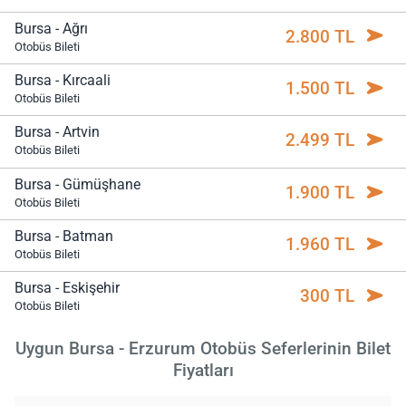
Bursa - Ağrı
2.800 TL
Otobüs Bileti
Bursa - Kırcaali
1.500 TL
Otobüs Bileti
Bursa - Artvin
2.499 TL
Otobüs Bileti
Bursa - Gümüşhane
1.900 TL
Otobüs Bileti
Bursa - Batman
1.960 TL
Otobüs Bileti
Bursa - Eskişehir
300 TL
Otobüs Bileti
Uygun Bursa - Erzurum Otobüs Seferlerinin Bilet
Fiyatları