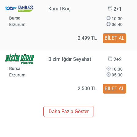
Kamil Koç
2+1
Bursa
10:30
Erzurum
06:40
2.499 TL
BİLET AL
Bizim Iğdır Seyahat
2+2
Bursa
10:30
Erzurum
05:30
2.500 TL
BİLET AL
Daha Fazla Göster