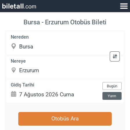
Bursa - Erzurum Otobüs Bileti
Nereden
Nereye
Gidiş Tarihi
Bugün
Yarın
Otobüs Ara