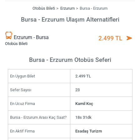
Otobüs Bileti
Erzurum
Bursa - Erzurum
Bursa - Erzurum Ulaşım Alternatifleri
Erzurum - Bursa
2.499 TL
Otobüs Bileti
Bursa - Erzurum Otobüs Seferi
En Uygun Bilet
2.499 TL
Sefer Sayısı
23
En Ucuz Firma
Kamil Koç
Bursa - Erzurum Arası Kaç Saat?
18s 31dk
En Aktif Firma
Esadaş Turizm