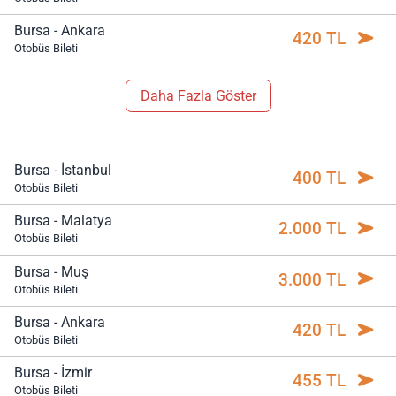
Bursa - Ankara
420 TL
Otobüs Bileti
Daha Fazla Göster
Bursa - İstanbul
400 TL
Otobüs Bileti
Bursa - Malatya
2.000 TL
Otobüs Bileti
Bursa - Muş
3.000 TL
Otobüs Bileti
Bursa - Ankara
420 TL
Otobüs Bileti
Bursa - İzmir
455 TL
Otobüs Bileti