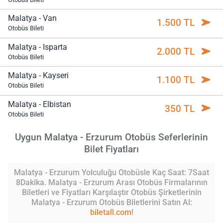
Malatya - Van
1.500 TL
Otobüs Bileti
Malatya - Isparta
2.000 TL
Otobüs Bileti
Malatya - Kayseri
1.100 TL
Otobüs Bileti
Malatya - Elbistan
350 TL
Otobüs Bileti
Uygun Malatya - Erzurum Otobüs Seferlerinin
Bilet Fiyatları
Malatya - Erzurum Yolculuğu Otobüsle Kaç Saat: 7Saat
8Dakika. Malatya - Erzurum Arası Otobüs Firmalarının
Biletleri ve Fiyatları Karşılaştır Otobüs Şirketlerinin
Malatya - Erzurum Otobüs Biletlerini Satın Al:
biletall.com
!