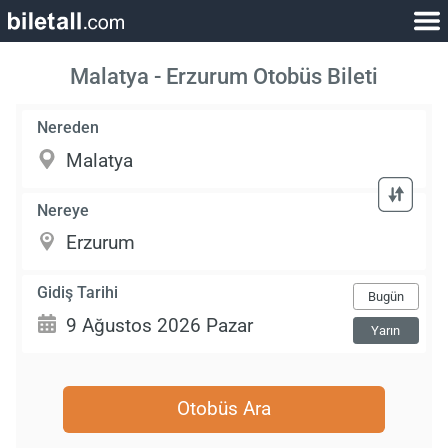
Malatya - Erzurum Otobüs Bileti
Nereden
Nereye
Gidiş Tarihi
Bugün
Yarın
Otobüs Ara