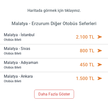
Haritada görmek için tıklayınız.
Malatya - Erzurum Diğer Otobüs Seferleri
Malatya - İstanbul
2.100 TL
Otobüs Bileti
Malatya - Sivas
800 TL
Otobüs Bileti
Malatya - Adıyaman
450 TL
Otobüs Bileti
Malatya - Ankara
1.500 TL
Otobüs Bileti
Daha Fazla Göster