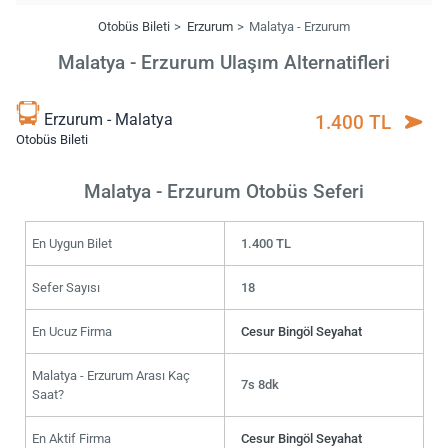
Otobüs Bileti
Erzurum
Malatya - Erzurum
Malatya - Erzurum Ulaşım Alternatifleri
Erzurum - Malatya
1.400 TL
Otobüs Bileti
Malatya - Erzurum Otobüs Seferi
En Uygun Bilet
1.400 TL
Sefer Sayısı
18
En Ucuz Firma
Cesur Bingöl Seyahat
Malatya - Erzurum Arası Kaç
7s 8dk
Saat?
En Aktif Firma
Cesur Bingöl Seyahat