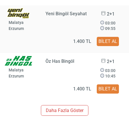
Yeni Bingöl Seyahat
2+1
Malatya
03:00
Erzurum
09:55
1.400 TL
BİLET AL
Öz Has Bingöl
2+1
Malatya
03:00
Erzurum
10:45
1.400 TL
BİLET AL
Daha Fazla Göster