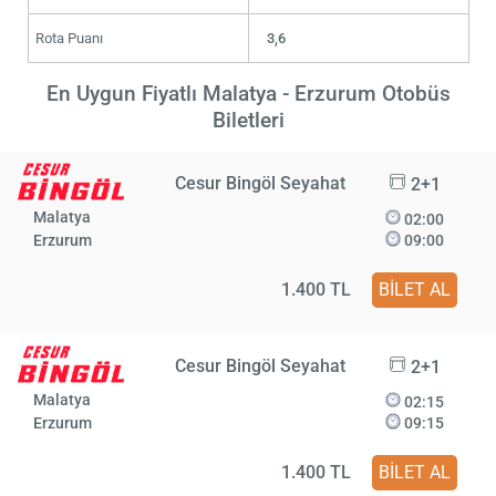
Rota Puanı
3,6
En Uygun Fiyatlı Malatya - Erzurum Otobüs
Biletleri
Cesur Bingöl Seyahat
2+1
Malatya
02:00
Erzurum
09:00
1.400 TL
BİLET AL
Cesur Bingöl Seyahat
2+1
Malatya
02:15
Erzurum
09:15
1.400 TL
BİLET AL