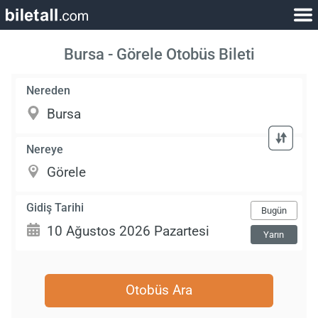
Bursa - Görele Otobüs Bileti
Nereden
Nereye
Gidiş Tarihi
Bugün
Yarın
Otobüs Ara