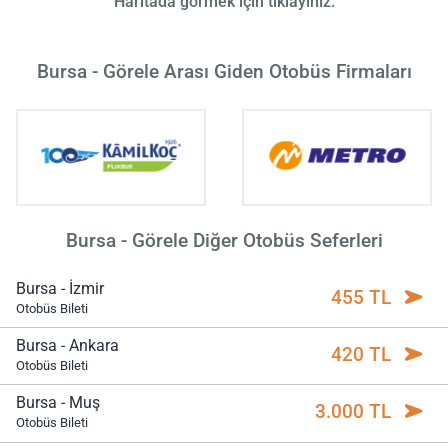
Haritada görmek için tıklayınız.
Bursa - Görele Arası Giden Otobüs Firmaları
Bursa - Görele Diğer Otobüs Seferleri
Bursa - İzmir
455 TL
Otobüs Bileti
Bursa - Ankara
420 TL
Otobüs Bileti
Bursa - Muş
3.000 TL
Otobüs Bileti