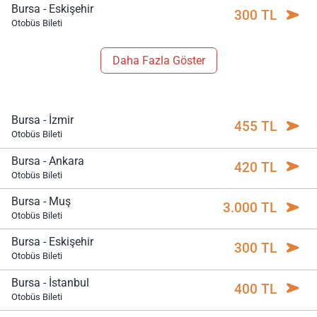
Bursa - Eskişehir
300 TL
Otobüs Bileti
Daha Fazla Göster
Bursa - İzmir
455 TL
Otobüs Bileti
Bursa - Ankara
420 TL
Otobüs Bileti
Bursa - Muş
3.000 TL
Otobüs Bileti
Bursa - Eskişehir
300 TL
Otobüs Bileti
Bursa - İstanbul
400 TL
Otobüs Bileti