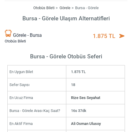
Otobüs Bileti
Görele
Bursa - Görele
Bursa - Görele Ulaşım Alternatifleri
Görele - Bursa
1.875 TL
Otobüs Bileti
Bursa - Görele Otobüs Seferi
En Uygun Bilet
1.875 TL
Sefer Sayısı
18
En Ucuz Firma
Rize Ses Seyahat
Bursa - Görele Arası Kaç Saat?
16s 37dk
En Aktif Firma
Ali Osman Ulusoy