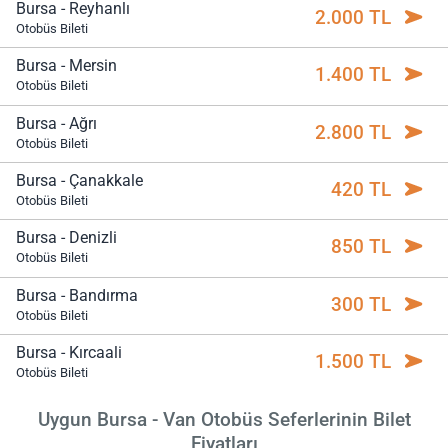
Bursa - Reyhanlı
2.000 TL
Otobüs Bileti
Bursa - Mersin
1.400 TL
Otobüs Bileti
Bursa - Ağrı
2.800 TL
Otobüs Bileti
Bursa - Çanakkale
420 TL
Otobüs Bileti
Bursa - Denizli
850 TL
Otobüs Bileti
Bursa - Bandırma
300 TL
Otobüs Bileti
Bursa - Kırcaali
1.500 TL
Otobüs Bileti
Uygun Bursa - Van Otobüs Seferlerinin Bilet
Fiyatları