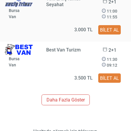
2+1
Seyahat
Bursa
11:00
Van
11:55
3.000 TL
BİLET AL
Best Van Turizm
2+1
Bursa
11:30
Van
09:12
3.500 TL
BİLET AL
Daha Fazla Göster