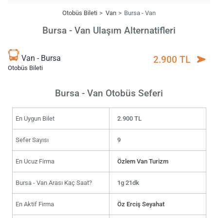
Otobüs Bileti
Van
Bursa - Van
Bursa - Van Ulaşım Alternatifleri
Van - Bursa
2.900 TL
Otobüs Bileti
Bursa - Van Otobüs Seferi
En Uygun Bilet
2.900 TL
Sefer Sayısı
9
En Ucuz Firma
Özlem Van Turizm
Bursa - Van Arası Kaç Saat?
1g 21dk
En Aktif Firma
Öz Erciş Seyahat