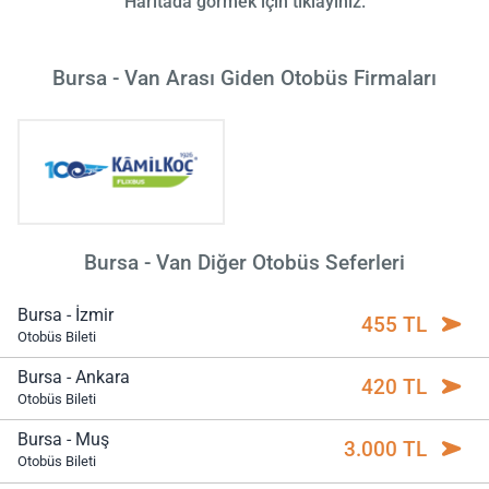
Haritada görmek için tıklayınız.
Bursa - Van Arası Giden Otobüs Firmaları
Bursa - Van Diğer Otobüs Seferleri
Bursa - İzmir
455 TL
Otobüs Bileti
Bursa - Ankara
420 TL
Otobüs Bileti
Bursa - Muş
3.000 TL
Otobüs Bileti