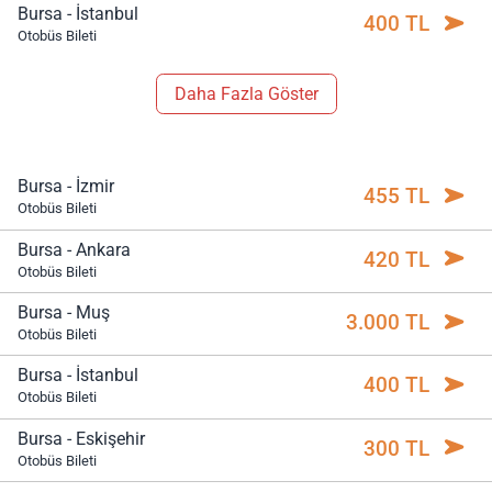
Bursa - İstanbul
400 TL
Otobüs Bileti
Daha Fazla Göster
Bursa - İzmir
455 TL
Otobüs Bileti
Bursa - Ankara
420 TL
Otobüs Bileti
Bursa - Muş
3.000 TL
Otobüs Bileti
Bursa - İstanbul
400 TL
Otobüs Bileti
Bursa - Eskişehir
300 TL
Otobüs Bileti