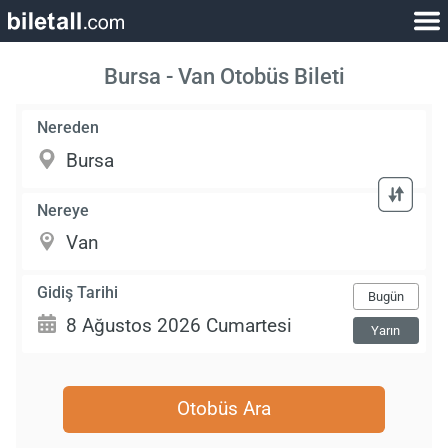
Bursa - Van Otobüs Bileti
Nereden
Nereye
Gidiş Tarihi
Bugün
Yarın
Otobüs Ara